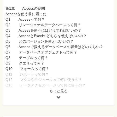
第1章 Accessの疑問
Accessを使う前に困った
Q1 Accessって何？
Q2 リレーショナルデータベースって何？
Q3 Accessを使うにはどうすればいいの？
Q4 AccessとExcelのどちらを使えばいいの？
Q5 どのバージョンを使えばいいの？
Q6 Accessで扱えるデータベースの容量はどのくらい？
Q7 データベースオブジェクトって何？
Q8 テーブルって何？
Q9 クエリって何？
Q10 フォームって何？
Q11 レポートって何？
Q12 マクロやモジュールって何に使うの？
Q13 データアクセスページって何に使うの？
もっと見る
起動と終了で困った
Q14 Accessを起動したい
Q15 Accessを起動したら、まず何をしたらいいの？
Q16 もっと簡単にAccessを起動したい