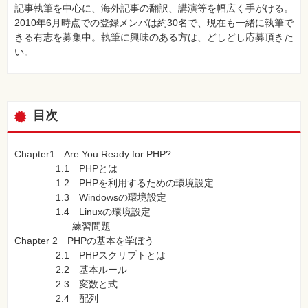
記事執筆を中心に、海外記事の翻訳、講演等を幅広く手がける。
2010年6月時点での登録メンバは約30名で、現在も一緒に執筆で
きる有志を募集中。執筆に興味のある方は、どしどし応募頂きた
い。
目次
Chapter1 Are You Ready for PHP?
1.1 PHPとは
1.2 PHPを利用するための環境設定
1.3 Windowsの環境設定
1.4 Linuxの環境設定
練習問題
Chapter 2 PHPの基本を学ぼう
2.1 PHPスクリプトとは
2.2 基本ルール
2.3 変数と式
2.4 配列