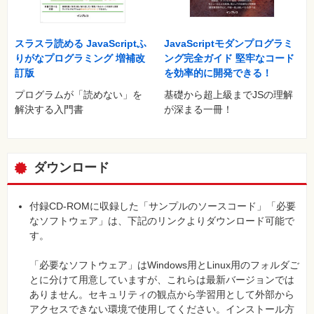
スラスラ読める JavaScriptふ
JavaScriptモダンプログラミ
りがなプログラミング 増補改
ング完全ガイド 堅牢なコード
訂版
を効率的に開発できる！
プログラムが「読めない」を
基礎から超上級までJSの理解
解決する入門書
が深まる一冊！
ダウンロード
付録CD-ROMに収録した「サンプルのソースコード」「必要
なソフトウェア」は、下記のリンクよりダウンロード可能で
す。
「必要なソフトウェア」はWindows用とLinux用のフォルダご
とに分けて用意していますが、これらは最新バージョンでは
ありません。セキュリティの観点から学習用として外部から
アクセスできない環境で使用してください。インストール方