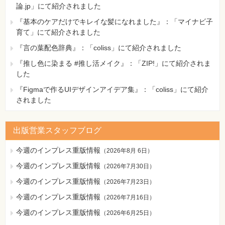
論.jp」にて紹介されました
『基本のケアだけでキレイな髪になれました』：「マイナビ子
育て」にて紹介されました
『言の葉配色辞典』：「coliss」にて紹介されました
『推し色に染まる #推し活メイク』：「ZIP!」にて紹介されま
した
『Figmaで作るUIデザインアイデア集』：「coliss」にて紹介
されました
出版営業スタッフブログ
今週のインプレス重版情報
（
2026年8月 6日
）
今週のインプレス重版情報
（
2026年7月30日
）
今週のインプレス重版情報
（
2026年7月23日
）
今週のインプレス重版情報
（
2026年7月16日
）
今週のインプレス重版情報
（
2026年6月25日
）