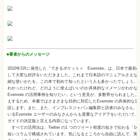
■著者からのメッセージ
2010年3月に発売した「できるポケット＋ Evernote」は、日本で最初のEv
して大変な好評をいただきました。これまで日本語のマニュアルさえなかったE
細な使いかたを、この本で初めて知ったという人も多かったでしょう。
わかったけれど、どのように使えばいいのか具体的なイメージがわかな
Evernote の活用事例を知りたい」という意見が、多数寄せられました
えするため、本書ではさまざまな目的に対応したEvernote の具体的な
説します。また、また、インプレスジャパン編集部と読者のみなさん、Twi
いるEvernote ユーザーのみなさんからも貴重なアイデアをいただいて、まさ
ガイドの決定版と言える内容になっています。
すべての活用法は、Twitter の1 つのツイート程度の短さで伝わる「14
短いコラムで構成されています。気になるところから自由に読んで、実