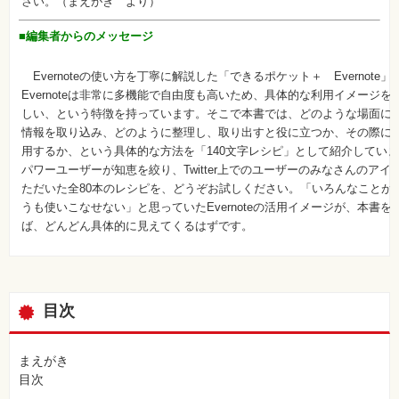
さい。（まえがき より）
■編集者からのメッセージ
Evernoteの使い方を丁寧に解説した「できるポケット＋ Evernote
Evernoteは非常に多機能で自由度も高いため、具体的な利用イメージ
しい、という特徴を持っています。そこで本書では、どのような場面に
情報を取り込み、どのように整理し、取り出すと役に立つか、その際に
用するか、という具体的な方法を「140文字レシピ」として紹介しています。3
パワーユーザーが知恵を絞り、Twitter上でのユーザーのみなさんのア
ただいた全80本のレシピを、どうぞお試しください。「いろんなことが
うも使いこなせない」と思っていたEvernoteの活用イメージが、本書
ば、どんどん具体的に見えてくるはずです。
目次
まえがき
目次