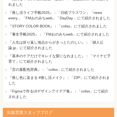
れました
『推し活ライフ手帳2025』：「日経プラスワン」「news
every.」「FMおのみちweb」「DayDay.」にて紹介されました
『STORY COLOR BOOK』：「coliss」にて紹介されました
『養生手帳2025』：「FMおのみちweb」にて紹介されました
『人生は折り返し地点からがきっとたのしい』：「婦人公
論.jp」にて紹介されました
『基本のケアだけでキレイな髪になれました』：「マイナビ子
育て」にて紹介されました
『言の葉配色辞典』：「coliss」にて紹介されました
『推し色に染まる #推し活メイク』：「ZIP!」にて紹介されま
した
『Figmaで作るUIデザインアイデア集』：「coliss」にて紹介
されました
出版営業スタッフブログ