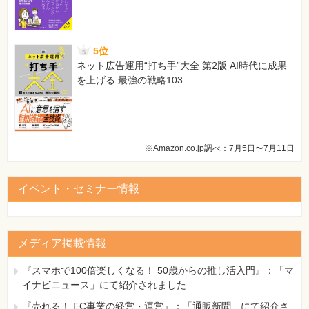
5位
ネット広告運用“打ち手”大全 第2版 AI時代に成果
を上げる 最強の戦略103
※Amazon.co.jp調べ：7月5日〜7月11日
イベント・セミナー情報
メディア掲載情報
『スマホで100倍楽しくなる！ 50歳からの推し活入門』：「マ
イナビニュース」にて紹介されました
『売れる！ EC事業の経営・運営』：「通販新聞」にて紹介さ