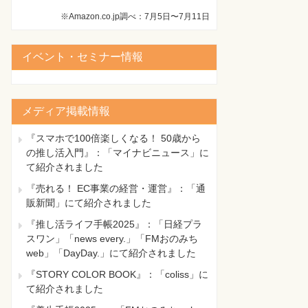
※Amazon.co.jp調べ：7月5日〜7月11日
イベント・セミナー情報
メディア掲載情報
『スマホで100倍楽しくなる！ 50歳から
の推し活入門』：「マイナビニュース」に
て紹介されました
『売れる！ EC事業の経営・運営』：「通
販新聞」にて紹介されました
『推し活ライフ手帳2025』：「日経プラ
スワン」「news every.」「FMおのみち
web」「DayDay.」にて紹介されました
『STORY COLOR BOOK』：「coliss」に
て紹介されました