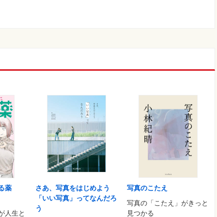
さあ、写真をはじめよう
写真のこたえ
る薬
「いい写真」ってなんだろ
写真の「こたえ」がきっと
う
見つかる
が人生と