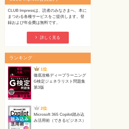
CLUB Impressは、読者のみなさまへ、本に
まつわる各種サービスをご提供します。登
録および年会費は無料です。
詳しく見る
ランキング
1位
徹底攻略ディープラーニング
G検定ジェネラリスト問題集
第3版
2位
Microsoft 365 Copilot踏み込
み活用術（できるビジネス）