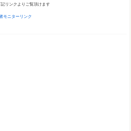
下記リンクよりご覧頂けます
者モニターリンク