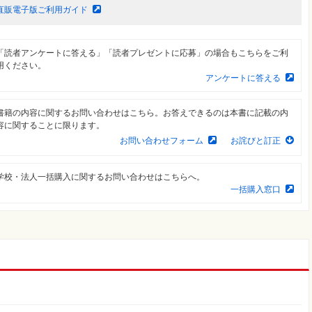
直販電子版ご利用ガイド
「読者アンケートに答える」「読者プレゼントに応募」の場合もこちらをご利
用ください。
アンケートに答える
書籍の内容に関するお問い合わせはこちら。お答えできるのは本書に記載の内
容に関することに限ります。
お問い合わせフォーム
お詫びと訂正
学校・法人一括購入に関するお問い合わせはこちらへ。
一括購入窓口