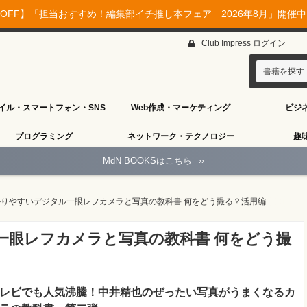
OFF】「担当おすすめ！編集部イチ推し本フェア 2026年8月」開催中♪
Club Impress ログイン
書籍を探す
イル・スマートフォン・SNS
Web作成・マーケティング
ビジ
プログラミング
ネットワーク・テクノロジー
趣
MdN BOOKSはこちら
››
りやすいデジタル一眼レフカメラと写真の教科書 何をどう撮る？活用編
一眼レフカメラと写真の教科書 何をどう撮
レビでも人気沸騰！中井精也のぜったい写真がうまくなるカ