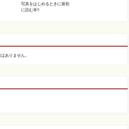
写真をはじめるときに最初
に読む本!!
報はありません。
。