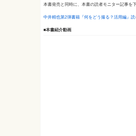
本書発売と同時に、本書の読者モニター記事を
中井精也第2弾書籍『何をどう撮る？活用編』読
■本書紹介動画