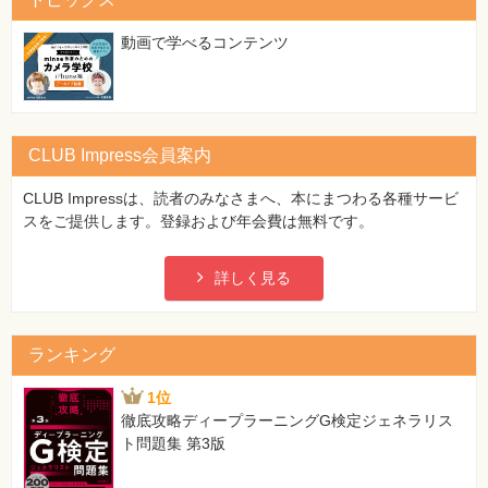
特
集
⼀
動画で学べるコンテンツ
覧
CLUB Impress会員案内
CLUB Impressは、読者のみなさまへ、本にまつわる各種サービ
スをご提供します。登録および年会費は無料です。
詳しく見る
ランキング
1位
徹底攻略ディープラーニングG検定ジェネラリス
ト問題集 第3版