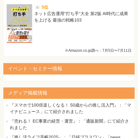
5位
ネット広告運用“打ち手”大全 第2版 AI時代に成果
を上げる 最強の戦略103
※Amazon.co.jp調べ：7月5日〜7月11日
イベント・セミナー情報
メディア掲載情報
『スマホで100倍楽しくなる！ 50歳からの推し活入門』：「マ
イナビニュース」にて紹介されました
『売れる！ EC事業の経営・運営』：「通販新聞」にて紹介さ
れました
『推し活ライフ手帳2025』：「日経プラスワン」「news