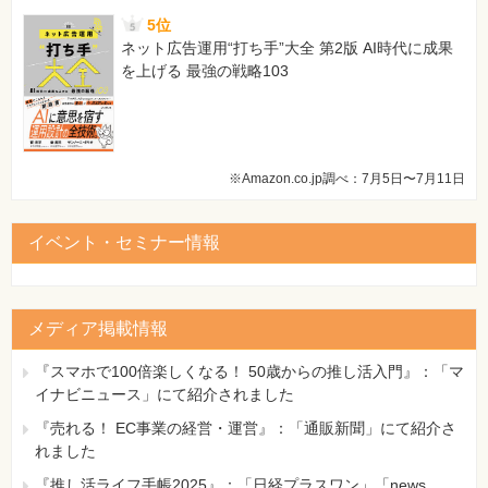
5位
ネット広告運用“打ち手”大全 第2版 AI時代に成果
を上げる 最強の戦略103
※Amazon.co.jp調べ：7月5日〜7月11日
イベント・セミナー情報
メディア掲載情報
『スマホで100倍楽しくなる！ 50歳からの推し活入門』：「マ
イナビニュース」にて紹介されました
『売れる！ EC事業の経営・運営』：「通販新聞」にて紹介さ
れました
『推し活ライフ手帳2025』：「日経プラスワン」「news