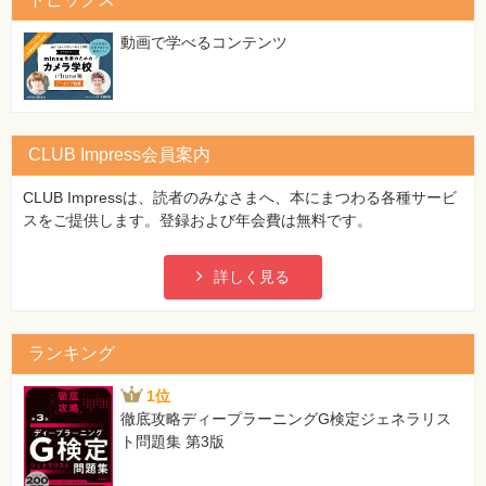
特
集
⼀
動画で学べるコンテンツ
覧
CLUB Impress会員案内
CLUB Impressは、読者のみなさまへ、本にまつわる各種サービ
スをご提供します。登録および年会費は無料です。
詳しく見る
ランキング
1位
徹底攻略ディープラーニングG検定ジェネラリス
ト問題集 第3版