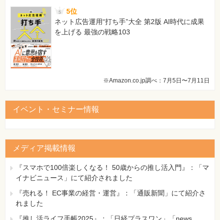
5位
ネット広告運用“打ち手”大全 第2版 AI時代に成果
を上げる 最強の戦略103
※Amazon.co.jp調べ：7月5日〜7月11日
イベント・セミナー情報
メディア掲載情報
『スマホで100倍楽しくなる！ 50歳からの推し活入門』：「マ
イナビニュース」にて紹介されました
『売れる！ EC事業の経営・運営』：「通販新聞」にて紹介さ
れました
『推し活ライフ手帳2025』：「日経プラスワン」「news