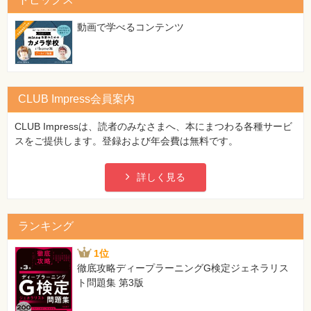
特
集
⼀
動画で学べるコンテンツ
覧
CLUB Impress会員案内
CLUB Impressは、読者のみなさまへ、本にまつわる各種サービ
スをご提供します。登録および年会費は無料です。
詳しく見る
ランキング
1位
徹底攻略ディープラーニングG検定ジェネラリス
ト問題集 第3版