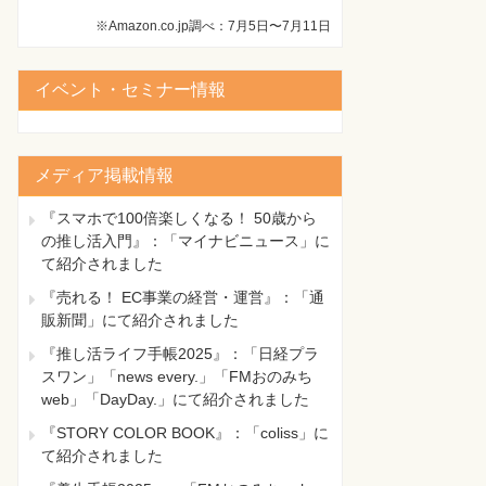
※Amazon.co.jp調べ：7月5日〜7月11日
イベント・セミナー情報
メディア掲載情報
『スマホで100倍楽しくなる！ 50歳から
の推し活入門』：「マイナビニュース」に
て紹介されました
『売れる！ EC事業の経営・運営』：「通
販新聞」にて紹介されました
『推し活ライフ手帳2025』：「日経プラ
スワン」「news every.」「FMおのみち
web」「DayDay.」にて紹介されました
『STORY COLOR BOOK』：「coliss」に
て紹介されました