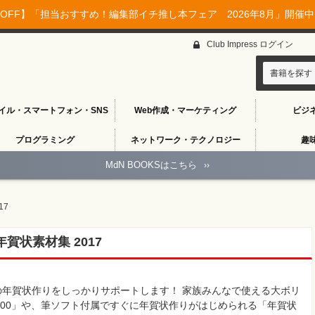
OFF】「担当おすすめ！編集部イチ推し本フェア 2026年8月」開催中♪
Club Impress ログイン
書籍を探す
イル・スマートフォン・SNS
Web作成・マーケティング
ビジ
プログラミング
ネットワーク・テクノロジー
趣
MdN BOOKSはこちら
››
17
状素材集 2017
年賀状作りをしっかりサポートします！ 家族みんなで使える大ボリ
10500」や、筆ソフト付属ですぐに年賀状作りがはじめられる「年賀状