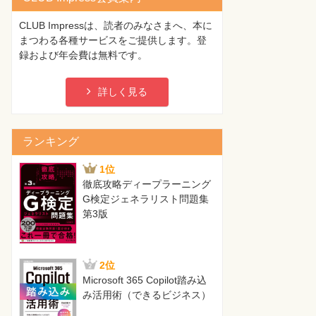
CLUB Impressは、読者のみなさまへ、本に
まつわる各種サービスをご提供します。登
録および年会費は無料です。
詳しく見る
ランキング
1位
徹底攻略ディープラーニング
G検定ジェネラリスト問題集
第3版
2位
Microsoft 365 Copilot踏み込
み活用術（できるビジネス）