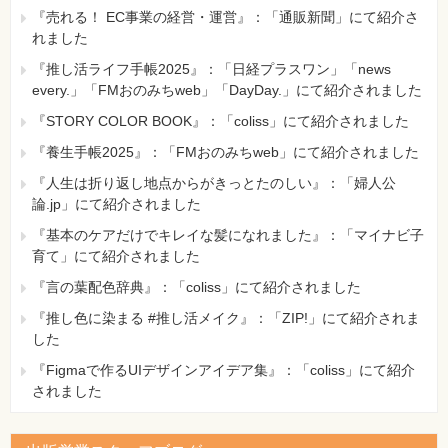
『売れる！ EC事業の経営・運営』：「通販新聞」にて紹介さ
れました
『推し活ライフ手帳2025』：「日経プラスワン」「news
every.」「FMおのみちweb」「DayDay.」にて紹介されました
『STORY COLOR BOOK』：「coliss」にて紹介されました
『養生手帳2025』：「FMおのみちweb」にて紹介されました
『人生は折り返し地点からがきっとたのしい』：「婦人公
論.jp」にて紹介されました
『基本のケアだけでキレイな髪になれました』：「マイナビ子
育て」にて紹介されました
『言の葉配色辞典』：「coliss」にて紹介されました
『推し色に染まる #推し活メイク』：「ZIP!」にて紹介されま
した
『Figmaで作るUIデザインアイデア集』：「coliss」にて紹介
されました