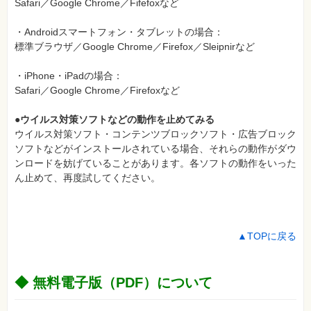
Safari／Google Chrome／Fifefoxなど
・Androidスマートフォン・タブレットの場合：
標準ブラウザ／Google Chrome／Firefox／Sleipnirなど
・iPhone・iPadの場合：
Safari／Google Chrome／Firefoxなど
●ウイルス対策ソフトなどの動作を止めてみる
ウイルス対策ソフト・コンテンツブロックソフト・広告ブロック
ソフトなどがインストールされている場合、それらの動作がダウ
ンロードを妨げていることがあります。各ソフトの動作をいった
ん止めて、再度試してください。
▲TOPに戻る
◆ 無料電子版（PDF）について