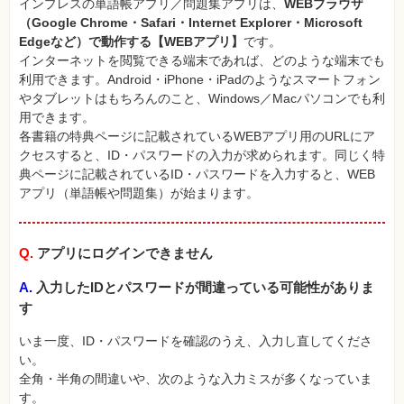
インプレスの単語帳アプリ／問題集アプリは、
WEBブラウザ
（Google Chrome・Safari・Internet Explorer・Microsoft
Edgeなど）で動作する【WEBアプリ】
です。
インターネットを閲覧できる端末であれば、どのような端末でも
利用できます。Android・iPhone・iPadのようなスマートフォン
やタブレットはもちろんのこと、Windows／Macパソコンでも利
用できます。
各書籍の特典ページに記載されているWEBアプリ用のURLにア
クセスすると、ID・パスワードの入力が求められます。同じく特
典ページに記載されているID・パスワードを入力すると、WEB
アプリ（単語帳や問題集）が始まります。
Q.
アプリにログインできません
A.
入力したIDとパスワードが間違っている可能性がありま
す
いま一度、ID・パスワードを確認のうえ、入力し直してくださ
い。
全角・半角の間違いや、次のような入力ミスが多くなっていま
す。