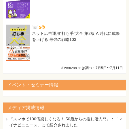
5位
ネット広告運用“打ち手”大全 第2版 AI時代に成果
を上げる 最強の戦略103
※Amazon.co.jp調べ：7月5日〜7月11日
イベント・セミナー情報
メディア掲載情報
『スマホで100倍楽しくなる！ 50歳からの推し活入門』：「マ
イナビニュース」にて紹介されました