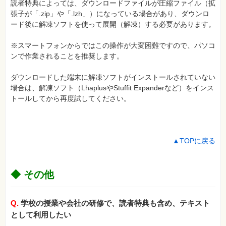
読者特典によっては、ダウンロードファイルが圧縮ファイル（拡
張子が「.zip」や「.lzh」）になっている場合があり、ダウンロ
ード後に解凍ソフトを使って展開（解凍）する必要があります。
※スマートフォンからではこの操作が大変困難ですので、パソコ
ンで作業されることを推奨します。
ダウンロードした端末に解凍ソフトがインストールされていない
場合は、解凍ソフト（LhaplusやStuffit Expanderなど）をインス
トールしてから再度試してください。
▲TOPに戻る
◆ その他
Q.
学校の授業や会社の研修で、読者特典も含め、テキスト
として利用したい