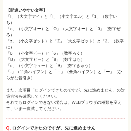
【間違いやすい文字】
「I」（大文字アイ）と「l」（小文字エル）と「1」（数字い
ち）
「o」（小文字オー）と「O」（大文字オー）と「0」（数字ぜ
ろ）
「z」（小文字ゼット）と「Z」（大文字ゼット）と「2」（数字
に）
「b」（小文字ビー）と「6」（数字ろく）
「B」（大文字ビー）と「8」（数字はち）
「q」（小文字キュー）と「9」（数字きゅう）
「-」（半角ハイフン）と「－」（全角ハイフン）と「ー」（ひ
らがな音引き）
また、次項目「ログインできたのですが、先に進めません」の対
策方法も確認してください。
それでもログインできない場合は、WEBブラウザの種類を変え
て、いま一度試してください。
Q.
ログインできたのですが、先に進めません