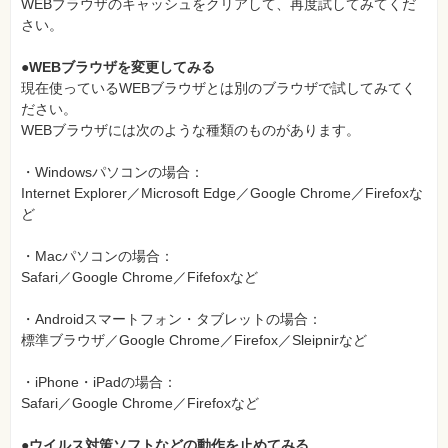
WEBブラウザのキャッシュをクリアして、再度試してみてくだ
さい。
●WEBブラウザを変更してみる
現在使っているWEBブラウザとは別のブラウザで試してみてく
ださい。
WEBブラウザには次のような種類のものがあります。
・Windowsパソコンの場合：
Internet Explorer／Microsoft Edge／Google Chrome／Firefoxな
ど
・Macパソコンの場合：
Safari／Google Chrome／Fifefoxなど
・Androidスマートフォン・タブレットの場合：
標準ブラウザ／Google Chrome／Firefox／Sleipnirなど
・iPhone・iPadの場合：
Safari／Google Chrome／Firefoxなど
●ウイルス対策ソフトなどの動作を止めてみる