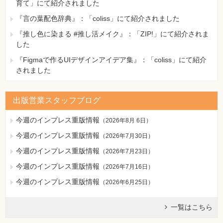
育て」にて紹介されました
『言の葉配色辞典』：「coliss」にて紹介されました
『推し色に染まる #推し活メイク』：「ZIP!」にて紹介されま
した
『Figmaで作るUIデザインアイデア集』：「coliss」にて紹介
されました
出版営業スタッフブログ
今週のインプレス重版情報
（
2026年8月 6日
）
今週のインプレス重版情報
（
2026年7月30日
）
今週のインプレス重版情報
（
2026年7月23日
）
今週のインプレス重版情報
（
2026年7月16日
）
今週のインプレス重版情報
（
2026年6月25日
）
一覧はこちら