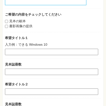
特
集
⼀
覧
ご希望の内容をチェックしてください
見本の献本
書影画像の提供
希望タイトル１
入力例：できる Windows 10
見本誌冊数
希望タイトル２
見本誌冊数