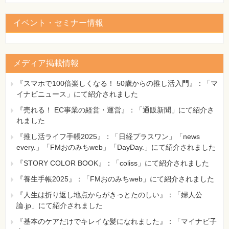
イベント・セミナー情報
メディア掲載情報
『スマホで100倍楽しくなる！ 50歳からの推し活入門』：「マ
イナビニュース」にて紹介されました
『売れる！ EC事業の経営・運営』：「通販新聞」にて紹介さ
れました
『推し活ライフ手帳2025』：「日経プラスワン」「news
every.」「FMおのみちweb」「DayDay.」にて紹介されました
『STORY COLOR BOOK』：「coliss」にて紹介されました
『養生手帳2025』：「FMおのみちweb」にて紹介されました
『人生は折り返し地点からがきっとたのしい』：「婦人公
論.jp」にて紹介されました
『基本のケアだけでキレイな髪になれました』：「マイナビ子