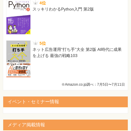
4位
スッキリわかるPython入門 第2版
5位
ネット広告運用“打ち手”大全 第2版 AI時代に成果
を上げる 最強の戦略103
※Amazon.co.jp調べ：7月5日〜7月11日
イベント・セミナー情報
メディア掲載情報