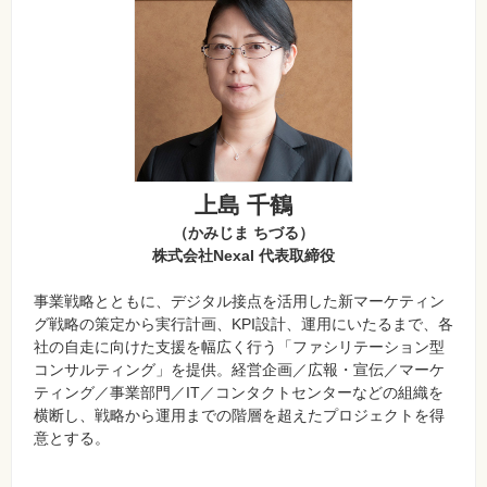
上島 千鶴
（かみじま ちづる）
株式会社Nexal 代表取締役
事業戦略とともに、デジタル接点を活用した新マーケティン
グ戦略の策定から実行計画、KPI設計、運用にいたるまで、各
社の自走に向けた支援を幅広く行う「ファシリテーション型
コンサルティング」を提供。経営企画／広報・宣伝／マーケ
ティング／事業部門／IT／コンタクトセンターなどの組織を
横断し、戦略から運用までの階層を超えたプロジェクトを得
意とする。