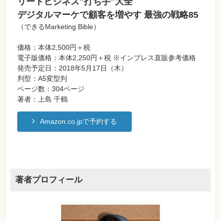
リードビジネス"打ち手"大全
デジタルマーケで顧客を増やす 最強の戦略85
（できるMarketing Bible）
価格：本体2,500円＋税
電子版価格：本体2,250円＋税 ※インプレス直販参考価格
発売予定日：2018年5月17日（木）
判型：A5変型判
ページ数：304ページ
著者：上島 千鶴
Amazon.co.jpで予約する
著者プロフィール