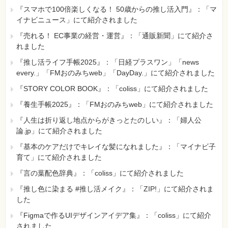
『スマホで100倍楽しくなる！ 50歳からの推し活入門』：「マ
イナビニュース」にて紹介されました
『売れる！ EC事業の経営・運営』：「通販新聞」にて紹介さ
れました
『推し活ライフ手帳2025』：「日経プラスワン」「news
every.」「FMおのみちweb」「DayDay.」にて紹介されました
『STORY COLOR BOOK』：「coliss」にて紹介されました
『養生手帳2025』：「FMおのみちweb」にて紹介されました
『人生は折り返し地点からがきっとたのしい』：「婦人公
論.jp」にて紹介されました
『基本のケアだけでキレイな髪になれました』：「マイナビ子
育て」にて紹介されました
『言の葉配色辞典』：「coliss」にて紹介されました
『推し色に染まる #推し活メイク』：「ZIP!」にて紹介されま
した
『Figmaで作るUIデザインアイデア集』：「coliss」にて紹介
されました