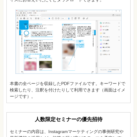
特
集
⼀
覧
本書の全ページを収録したPDFファイルです。キーワードで
検索したり、注釈を付けたりして利用できます（画面はイメ
ージです）。
人数限定セミナーの優先招待
セミナーの内容は、Instagramマーケティングの事例研究や