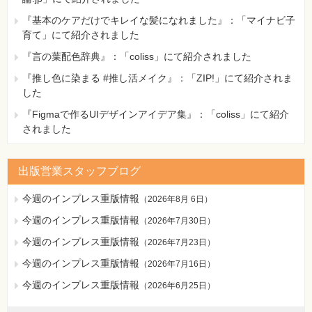
『基本のケアだけでキレイな髪になれました』：「マイナビ子
育て」にて紹介されました
『言の葉配色辞典』：「coliss」にて紹介されました
『推し色に染まる #推し活メイク』：「ZIP!」にて紹介されま
した
『Figmaで作るUIデザインアイデア集』：「coliss」にて紹介
されました
出版営業スタッフブログ
今週のインプレス重版情報
（
2026年8月 6日
）
今週のインプレス重版情報
（
2026年7月30日
）
今週のインプレス重版情報
（
2026年7月23日
）
今週のインプレス重版情報
（
2026年7月16日
）
今週のインプレス重版情報
（
2026年6月25日
）