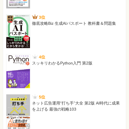
3位
徹底攻略Biz 生成AIパスポート 教科書＆問題集
4位
スッキリわかるPython入門 第2版
5位
ネット広告運用“打ち手”大全 第2版 AI時代に成果
を上げる 最強の戦略103