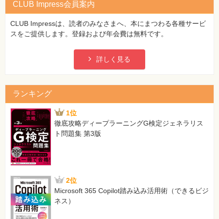
CLUB Impress会員案内
CLUB Impressは、読者のみなさまへ、本にまつわる各種サービ
スをご提供します。登録および年会費は無料です。
詳しく見る
ランキング
1位
徹底攻略ディープラーニングG検定ジェネラリス
ト問題集 第3版
2位
Microsoft 365 Copilot踏み込み活用術（できるビジ
ネス）