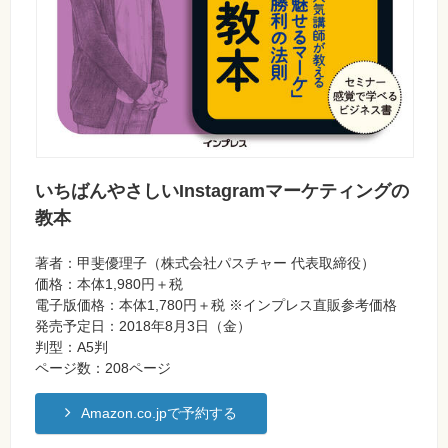
いちばんやさしいInstagramマーケティングの
教本
著者：甲斐優理子（株式会社パスチャー 代表取締役）
価格：本体1,980円＋税
電子版価格：本体1,780円＋税 ※インプレス直販参考価格
発売予定日：2018年8月3日（金）
判型：A5判
ページ数：208ページ
Amazon.co.jpで予約する