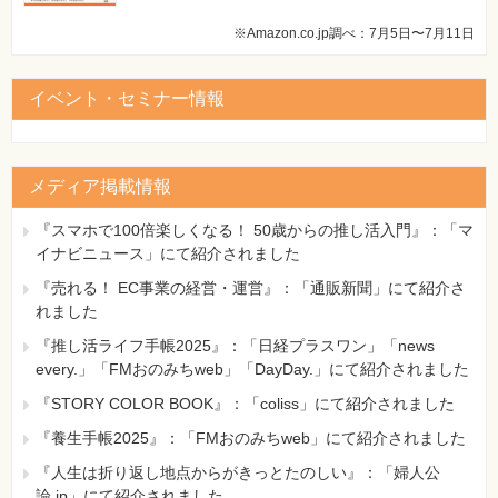
※Amazon.co.jp調べ：7月5日〜7月11日
イベント・セミナー情報
メディア掲載情報
『スマホで100倍楽しくなる！ 50歳からの推し活入門』：「マ
イナビニュース」にて紹介されました
『売れる！ EC事業の経営・運営』：「通販新聞」にて紹介さ
れました
『推し活ライフ手帳2025』：「日経プラスワン」「news
every.」「FMおのみちweb」「DayDay.」にて紹介されました
『STORY COLOR BOOK』：「coliss」にて紹介されました
『養生手帳2025』：「FMおのみちweb」にて紹介されました
『人生は折り返し地点からがきっとたのしい』：「婦人公
論.jp」にて紹介されました