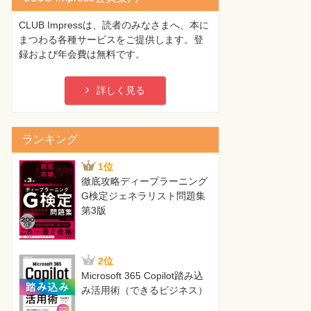
CLUB Impressは、読者のみなさまへ、本に
まつわる各種サービスをご提供します。登
録および年会費は無料です。
詳しく見る
ランキング
1位
徹底攻略ディープラーニング
G検定ジェネラリスト問題集
第3版
2位
Microsoft 365 Copilot踏み込
み活用術（できるビジネス）