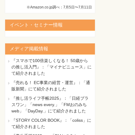
※Amazon.co.jp調べ：7月5日〜7月11日
イベント・セミナー情報
メディア掲載情報
『スマホで100倍楽しくなる！ 50歳から
の推し活入門』：「マイナビニュース」に
て紹介されました
『売れる！ EC事業の経営・運営』：「通
販新聞」にて紹介されました
『推し活ライフ手帳2025』：「日経プラ
スワン」「news every.」「FMおのみち
web」「DayDay.」にて紹介されました
『STORY COLOR BOOK』：「coliss」に
て紹介されました