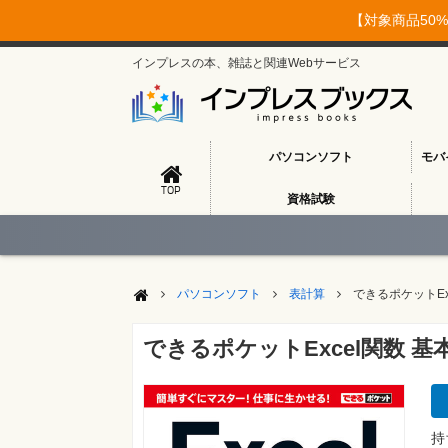
【対象商品50%
インプレスの本、雑誌と関連Webサービス
パソコンソフト
モバ
TOP
資格試験
パソコンソフト
表計算
できるポケットExc
できるポケットExcel関数 基本マ
持