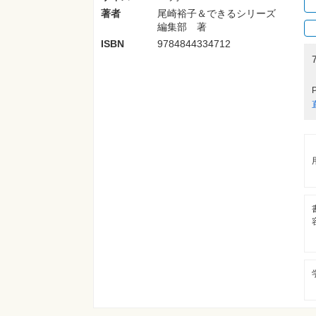
著者
尾崎裕子＆できるシリーズ
編集部 著
ISBN
9784844334712