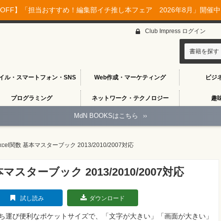
OFF】「担当おすすめ！編集部イチ推し本フェア 2026年8月」開催中♪
Club Impress ログイン
書籍を探す
イル・スマートフォン・SNS
Web作成・マーケティング
ビジ
プログラミング
ネットワーク・テクノロジー
趣
MdN BOOKSはこちら
››
el関数 基本マスターブック 2013/2010/2007対応
スターブック 2013/2010/2007対応
試し読み
ダウンロード
ち運び便利なポケットサイズで、「文字が大きい」「画面が大きい」