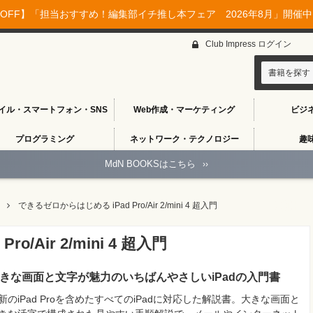
OFF】「担当おすすめ！編集部イチ推し本フェア 2026年8月」開催中♪
Club Impress ログイン
書籍を探す
イル・スマートフォン・SNS
Web作成・マーケティング
ビジ
プログラミング
ネットワーク・テクノロジー
趣
MdN BOOKSはこちら
››
できるゼロからはじめる iPad Pro/Air 2/mini 4 超入門
/Air 2/mini 4 超入門
きな画面と文字が魅力のいちばんやさしいiPadの入門書
新のiPad Proを含めたすべてのiPadに対応した解説書。大きな画面と