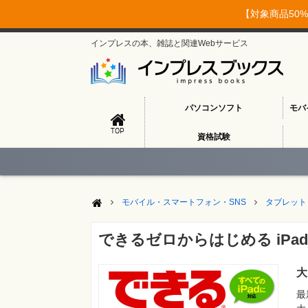
【対象商品50%
インプレスの本、雑誌と関連Webサービス
パソコンソフト
モバ
TOP
資格試験
モバイル・スマートフォン・SNS
タブレット
できるゼロからはじめる iPad Pro
大
最