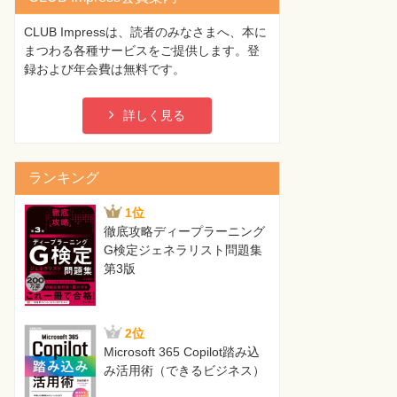
CLUB Impressは、読者のみなさまへ、本に
まつわる各種サービスをご提供します。登
録および年会費は無料です。
詳しく見る
ランキング
1位
徹底攻略ディープラーニング
G検定ジェネラリスト問題集
第3版
2位
Microsoft 365 Copilot踏み込
み活用術（できるビジネス）