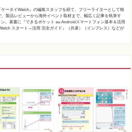
eb媒体『ケータイWatch』の編集スタッフを経て、フリーライターとして独
媒体で、製品レビューから海外イベント取材まで、幅広く記事を執筆す
著書に『できるポケット au Androidスマートフォン基本＆活用
ple Watch スタート→活用 完全ガイド』（共著）（インプレス）などが