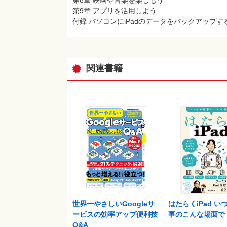
第9章 アプリを活用しよう
付録 パソコンにiPadのデータをバックアップす
関連書籍
世界一やさしいGoogleサ
はたらくiPad い
ービスの効率アップ便利技
事のこんな場面で
Q&A