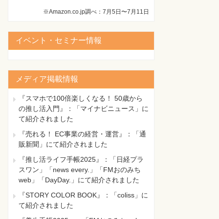
※Amazon.co.jp調べ：7月5日〜7月11日
イベント・セミナー情報
メディア掲載情報
『スマホで100倍楽しくなる！ 50歳から
の推し活入門』：「マイナビニュース」に
て紹介されました
『売れる！ EC事業の経営・運営』：「通
販新聞」にて紹介されました
『推し活ライフ手帳2025』：「日経プラ
スワン」「news every.」「FMおのみち
web」「DayDay.」にて紹介されました
『STORY COLOR BOOK』：「coliss」に
て紹介されました