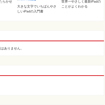
世界一やさしく最新iPadの
はたらかせ
大きな文字でいちばんやさ
ことがよくわかる
しいiPadの入門書
報はありません。
。