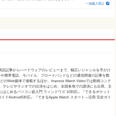
一括購入窓口
け解説記事からハードウェアのレビューまで、幅広いジャンルを手がけ
ンや携帯電話、モバイル、ブロードバンドなどの通信関連の記事を数
eb媒体で連載するほか、Impress Watch Videoでは動画コンテ
中。テレビやラジオでの出演をはじめ、全国各地での講演にも出席。主
ロからはじめるパソコン超入門 ウィンドウズ 10対応』『できるポケット
イドAndroid5対応』『できるApple Watch スタート→活用 完全ガイ