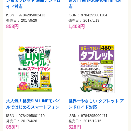
ン＆タブレット 最新アンドロ
超入門 新 iPad/Pro/mini 4対
イド対応
応
ISBN： 9784295002413
ISBN： 9784295001164
発売日： 2017/9/29
発売日： 2017/5/19
858円
1,408円
大人気！格安SIM LINEモバイ
世界一やさしい タブレット ア
ルではじめるスマートフォン
ンドロイド対応
ISBN： 9784295001119
ISBN： 9784295000471
発売日： 2017/4/26
発売日： 2016/12/16
858円
528円