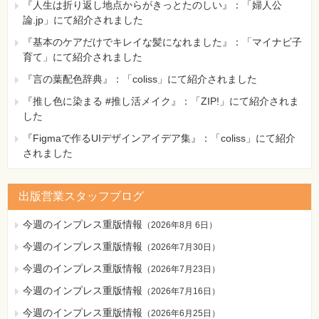
『人生は折り返し地点からがきっとたのしい』：「婦人公
論.jp」にて紹介されました
『基本のケアだけでキレイな髪になれました』：「マイナビ子
育て」にて紹介されました
『言の葉配色辞典』：「coliss」にて紹介されました
『推し色に染まる #推し活メイク』：「ZIP!」にて紹介されま
した
『Figmaで作るUIデザインアイデア集』：「coliss」にて紹介
されました
出版営業スタッフブログ
今週のインプレス重版情報
（
2026年8月 6日
）
今週のインプレス重版情報
（
2026年7月30日
）
今週のインプレス重版情報
（
2026年7月23日
）
今週のインプレス重版情報
（
2026年7月16日
）
今週のインプレス重版情報
（
2026年6月25日
）