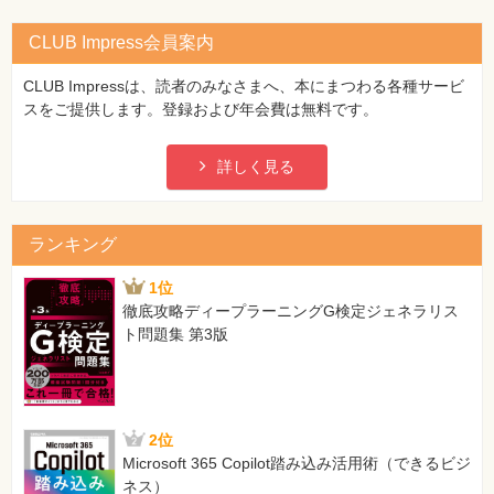
CLUB Impress会員案内
CLUB Impressは、読者のみなさまへ、本にまつわる各種サービ
スをご提供します。登録および年会費は無料です。
詳しく見る
ランキング
1位
徹底攻略ディープラーニングG検定ジェネラリス
ト問題集 第3版
2位
Microsoft 365 Copilot踏み込み活用術（できるビジ
ネス）