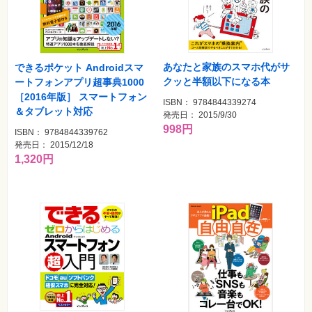
あなたと家族のスマホ代がサ
できるポケット Androidスマ
クッと半額以下になる本
ートフォンアプリ超事典1000
［2016年版］ スマートフォン
ISBN： 9784844339274
＆タブレット対応
発売日： 2015/9/30
998円
ISBN： 9784844339762
発売日： 2015/12/18
1,320円