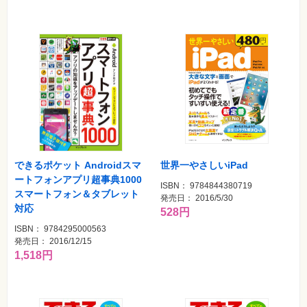
世界一やさしいiPad
できるポケット Androidスマ
ートフォンアプリ超事典1000
ISBN： 9784844380719
スマートフォン＆タブレット
発売日： 2016/5/30
対応
528円
ISBN： 9784295000563
発売日： 2016/12/15
1,518円