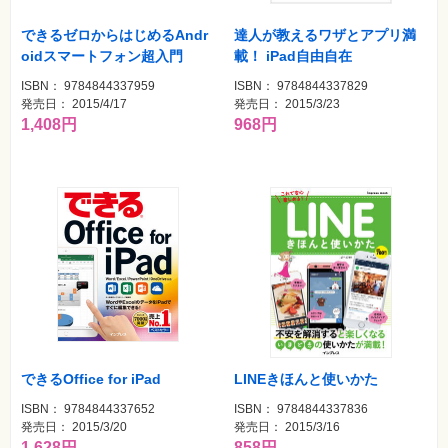
できるゼロからはじめるAndr
達人が教えるワザとアプリ満
oidスマートフォン超入門
載！ iPad自由自在
ISBN： 9784844337959
ISBN： 9784844337829
発売日： 2015/4/17
発売日： 2015/3/23
1,408円
968円
できるOffice for iPad
LINEきほんと使いかた
ISBN： 9784844337652
ISBN： 9784844337836
発売日： 2015/3/20
発売日： 2015/3/16
1,628円
858円