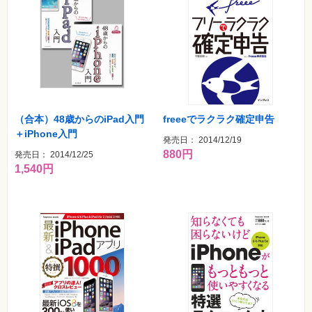
（合本）48歳からのiPad入門
freeeでラクラク確定申告
＋iPhone入門
発売日： 2014/12/19
880円
発売日： 2014/12/25
1,540円