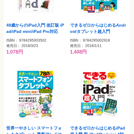
48歳からのiPad入門 改訂版 iP
できるゼロからはじめるAndr
ad/iPad mini/iPad Pro対応
oidタブレット超入門
ISBN： 9784295003502
ISBN： 9784295002918
発売日： 2018/3/23
発売日： 2018/1/11
1,078円
1,408円
世界一やさしい スマートフォ
できるゼロからはじめるiPad