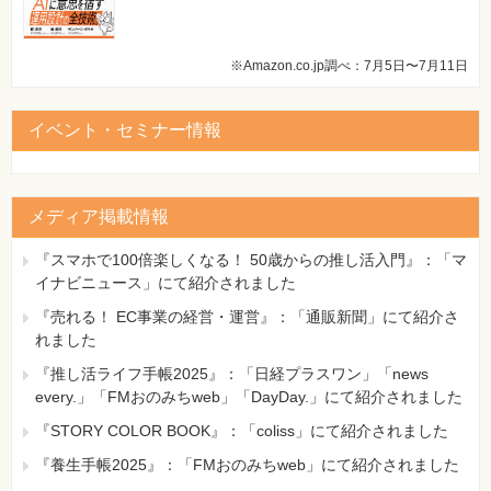
※Amazon.co.jp調べ：7月5日〜7月11日
イベント・セミナー情報
メディア掲載情報
『スマホで100倍楽しくなる！ 50歳からの推し活入門』：「マ
イナビニュース」にて紹介されました
『売れる！ EC事業の経営・運営』：「通販新聞」にて紹介さ
れました
『推し活ライフ手帳2025』：「日経プラスワン」「news
every.」「FMおのみちweb」「DayDay.」にて紹介されました
『STORY COLOR BOOK』：「coliss」にて紹介されました
『養生手帳2025』：「FMおのみちweb」にて紹介されました