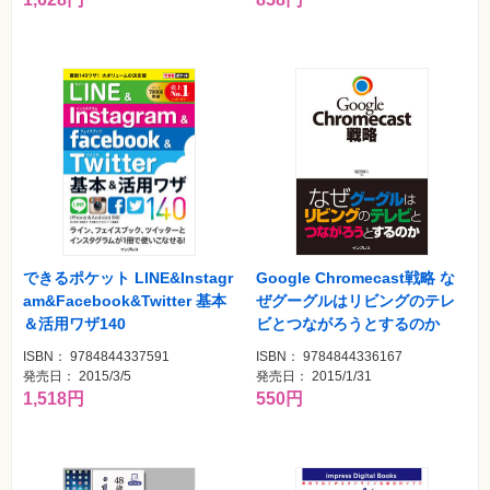
Google Chromecast戦略 な
できるポケット LINE&Instagr
ぜグーグルはリビングのテレ
am&Facebook&Twitter 基本
ビとつながろうとするのか
＆活用ワザ140
ISBN： 9784844336167
ISBN： 9784844337591
発売日： 2015/1/31
発売日： 2015/3/5
550円
1,518円