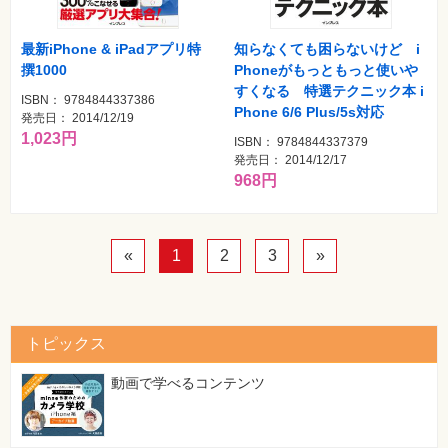
最新iPhone & iPadアプリ特
知らなくても困らないけど i
撰1000
Phoneがもっともっと使いや
すくなる 特選テクニック本 i
ISBN： 9784844337386
Phone 6/6 Plus/5s対応
発売日： 2014/12/19
1,023円
ISBN： 9784844337379
発売日： 2014/12/17
968円
«
1
2
3
»
トピックス
動画で学べるコンテンツ