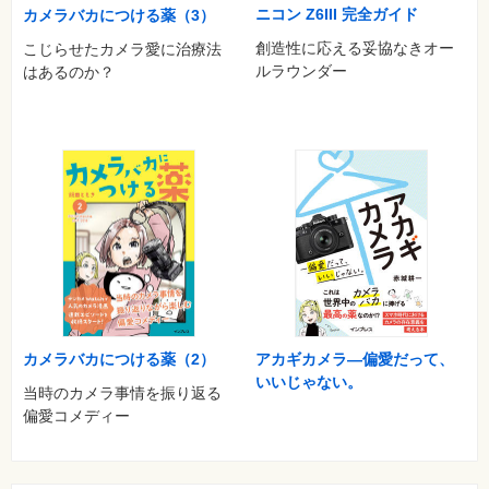
ニコン Z6III 完全ガイド
カメラバカにつける薬（3）
創造性に応える妥協なきオー
こじらせたカメラ愛に治療法
ルラウンダー
はあるのか？
アカギカメラ—偏愛だって、
カメラバカにつける薬（2）
いいじゃない。
当時のカメラ事情を振り返る
偏愛コメディー