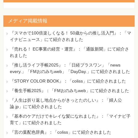
メディア掲載情報
『スマホで100倍楽しくなる！ 50歳からの推し活入門』：「マ
イナビニュース」にて紹介されました
『売れる！ EC事業の経営・運営』：「通販新聞」にて紹介さ
れました
『推し活ライフ手帳2025』：「日経プラスワン」「news
every.」「FMおのみちweb」「DayDay.」にて紹介されました
『STORY COLOR BOOK』：「coliss」にて紹介されました
『養生手帳2025』：「FMおのみちweb」にて紹介されました
『人生は折り返し地点からがきっとたのしい』：「婦人公
論.jp」にて紹介されました
『基本のケアだけでキレイな髪になれました』：「マイナビ子
育て」にて紹介されました
『言の葉配色辞典』：「coliss」にて紹介されました