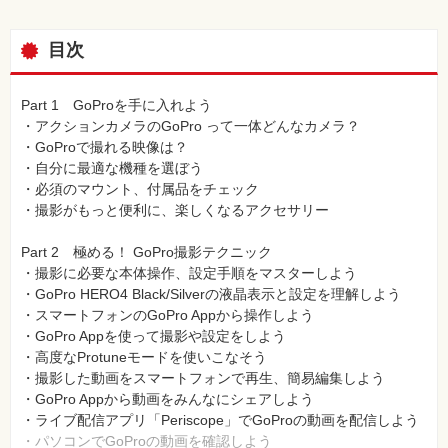
目次
Part 1 GoProを手に入れよう
・アクションカメラのGoPro って一体どんなカメラ？
・GoProで撮れる映像は？
・自分に最適な機種を選ぼう
・必須のマウント、付属品をチェック
・撮影がもっと便利に、楽しくなるアクセサリー
Part 2 極める！ GoPro撮影テクニック
・撮影に必要な本体操作、設定手順をマスターしよう
・GoPro HERO4 Black/Silverの液晶表示と設定を理解しよう
・スマートフォンのGoPro Appから操作しよう
・GoPro Appを使って撮影や設定をしよう
・高度なProtuneモードを使いこなそう
・撮影した動画をスマートフォンで再生、簡易編集しよう
・GoPro Appから動画をみんなにシェアしよう
・ライブ配信アプリ「Periscope」でGoProの動画を配信しよう
・パソコンでGoProの動画を確認しよう