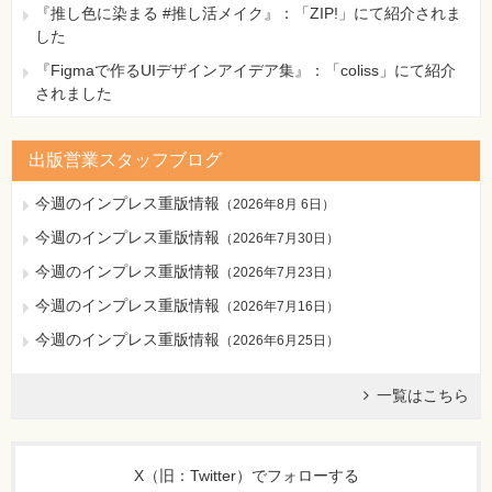
『推し色に染まる #推し活メイク』：「ZIP!」にて紹介されま
した
『Figmaで作るUIデザインアイデア集』：「coliss」にて紹介
されました
出版営業スタッフブログ
今週のインプレス重版情報
（
2026年8月 6日
）
今週のインプレス重版情報
（
2026年7月30日
）
今週のインプレス重版情報
（
2026年7月23日
）
今週のインプレス重版情報
（
2026年7月16日
）
今週のインプレス重版情報
（
2026年6月25日
）
一覧はこちら
X（旧：Twitter）でフォローする