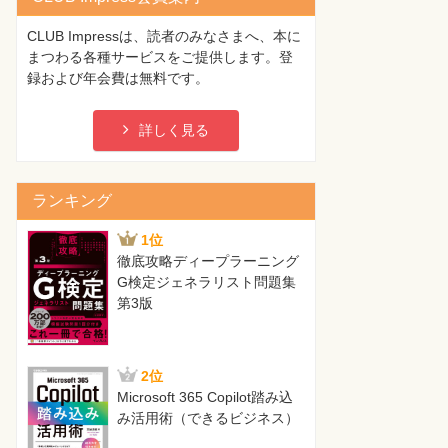
CLUB Impressは、読者のみなさまへ、本に
まつわる各種サービスをご提供します。登
録および年会費は無料です。
詳しく見る
ランキング
1位
徹底攻略ディープラーニング
G検定ジェネラリスト問題集
第3版
2位
Microsoft 365 Copilot踏み込
み活用術（できるビジネス）