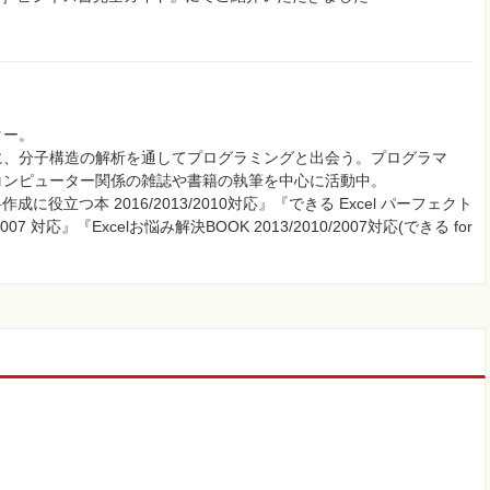
ター。
に、分子構造の解析を通してプログラミングと出会う。プログラマ
コンピューター関係の雑誌や書籍の執筆を中心に活動中。
成に役立つ本 2016/2013/2010対応』『できる Excel パーフェクト
007 対応』『Excelお悩み解決BOOK 2013/2010/2007対応(できる for