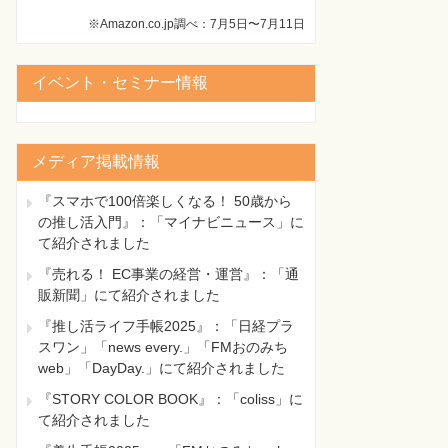
※Amazon.co.jp調べ：7月5日〜7月11日
イベント・セミナー情報
メディア掲載情報
『スマホで100倍楽しくなる！ 50歳から
の推し活入門』：「マイナビニュース」に
て紹介されました
『売れる！ EC事業の経営・運営』：「通
販新聞」にて紹介されました
『推し活ライフ手帳2025』：「日経プラ
スワン」「news every.」「FMおのみち
web」「DayDay.」にて紹介されました
『STORY COLOR BOOK』：「coliss」に
て紹介されました