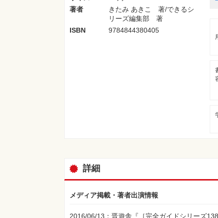
著者
きたみ あきこ 著/できるシ
リーズ編集部 著
ISBN
9784844380405
詳細
メディア掲載・著者出演情報
2016/06/13：晋遊舎『［完全ガイドシリー