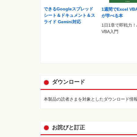
できるGoogleスプレッド
1週間でExcel V
シート＆ドキュメント＆ス
が学べる本
ライド Gemini対応
1日1章で即戦力！
VBA入門
ダウンロード
本製品の読者さまを対象としたダウンロード情
お詫びと訂正