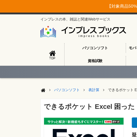
【対象商品50%
インプレスの本、雑誌と関連Webサービス
パソコンソフト
モバ
TOP
資格試験
パソコンソフト
表計算
できるポケット Exc
できるポケット Excel 困った！＆
疑