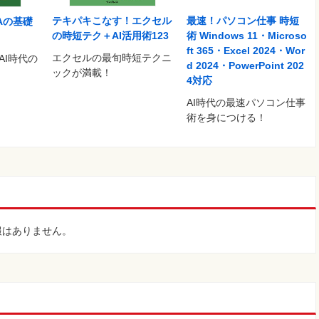
テキパキこなす！エクセル
最速！パソコン仕事 時短
BAの基礎
の時短テク＋AI活用術123
術 Windows 11・Microso
ft 365・Excel 2024・Wor
エクセルの最旬時短テクニ
AI時代の
d 2024・PowerPoint 202
ックが満載！
4対応
AI時代の最速パソコン仕事
術を身につける！
報はありません。