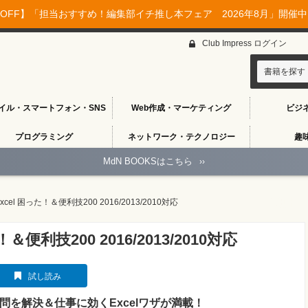
OFF】「担当おすすめ！編集部イチ推し本フェア 2026年8月」開催中♪
Club Impress ログイン
書籍を探す
イル・スマートフォン・SNS
Web作成・マーケティング
ビジ
プログラミング
ネットワーク・テクノロジー
趣
MdN BOOKSはこちら
››
el 困った！＆便利技200 2016/2013/2010対応
便利技200 2016/2013/2010対応
試し読み
問を解決＆仕事に効くExcelワザが満載！