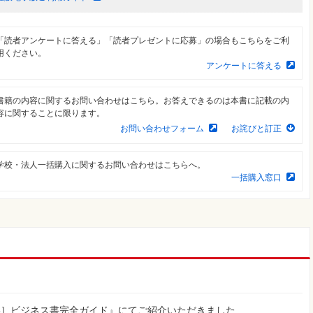
「読者アンケートに答える」「読者プレゼントに応募」の場合もこちらをご利
用ください。
アンケートに答える
書籍の内容に関するお問い合わせはこちら。お答えできるのは本書に記載の内
容に関することに限ります。
お問い合わせフォーム
お詫びと訂正
学校・法人一括購入に関するお問い合わせはこちらへ。
一括購入窓口
ズ138］ビジネス書完全ガイド』にてご紹介いただきました