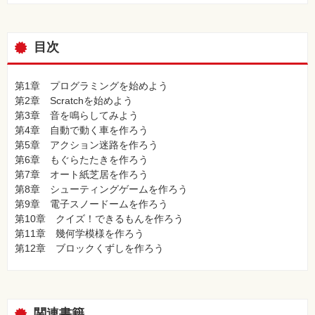
目次
第1章 プログラミングを始めよう
第2章 Scratchを始めよう
第3章 音を鳴らしてみよう
第4章 自動で動く車を作ろう
第5章 アクション迷路を作ろう
第6章 もぐらたたきを作ろう
第7章 オート紙芝居を作ろう
第8章 シューティングゲームを作ろう
第9章 電子スノードームを作ろう
第10章 クイズ！できるもんを作ろう
第11章 幾何学模様を作ろう
第12章 ブロックくずしを作ろう
関連書籍