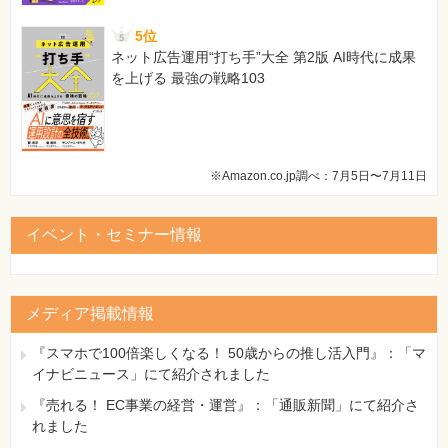
5位
ネット広告運用“打ち手”大全 第2版 AI時代に成果
を上げる 最強の戦略103
※Amazon.co.jp調べ：7月5日〜7月11日
備考：
正しくは上記となります。
イベント・セミナー情報
【 第2刷にて修正 】
メディア掲載情報
『スマホで100倍楽しくなる！ 50歳からの推し活入門』：「マ
イナビニュース」にて紹介されました
『売れる！ EC事業の経営・運営』：「通販新聞」にて紹介さ
れました