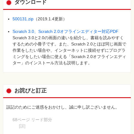
ダウンロード
500131.zip
（2019.1.4更新）
Scratch 3.0、Scratch 2.0オフラインエディター対応PDF
Scratch 3.0と2.0の画面の違いを紹介し、書籍を読みやすく
するための小冊子です。また、Scratch 2.0とほぼ同じ画面で
作業をしたい場合や、インターネットに接続せずにプログラ
ミングをしたい場合に使える「Scratch 2.0オフラインエディ
ター」のインストール方法も説明します。
お詫びと訂正
誤記のためにご迷惑をおかけし、誠に申し訳ございません。
68ページ リード部分
[誤]
16ページを参考にして、練習用ファイルのダウンロード