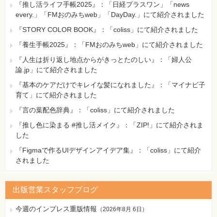
『推し活ライフ手帳2025』：「日経プラスワン」「news
every.」「FMおのみちweb」「DayDay.」にて紹介されました
『STORY COLOR BOOK』：「coliss」にて紹介されました
『養生手帳2025』：「FMおのみちweb」にて紹介されました
『人生は折り返し地点からがきっとたのしい』：「婦人公
論.jp」にて紹介されました
『基本のケアだけでキレイな髪になれました』：「マイナビ子
育て」にて紹介されました
『言の葉配色辞典』：「coliss」にて紹介されました
『推し色に染まる #推し活メイク』：「ZIP!」にて紹介されま
した
『Figmaで作るUIデザインアイデア集』：「coliss」にて紹介
されました
出版営業スタッフブログ
今週のインプレス重版情報
（
2026年8月 6日
）