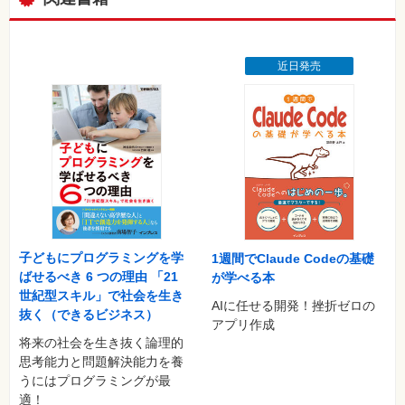
近日発売
子どもにプログラミングを学
1週間でClaude Codeの基礎
ばせるべき 6 つの理由 「21
が学べる本
世紀型スキル」で社会を生き
AIに任せる開発！挫折ゼロの
抜く（できるビジネス）
アプリ作成
将来の社会を生き抜く論理的
思考能力と問題解決能力を養
うにはプログラミングが最
適！