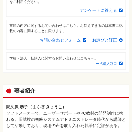
をご利用ください。
特
集
アンケートに答える
⼀
覧
書籍の内容に関するお問い合わせはこちら。お答えできるのは本書に記
載の内容に関することに限ります。
お問い合わせフォーム
お詫びと訂正
学校・法人一括購入に関するお問い合わせはこちらへ。
一括購入窓口
著者紹介
間久保 恭子（まくぼ きょうこ）
ソフトメーカーで、ユーザーサポートやPC教材の開発制作に携
わる。旧試験の初級システムアドミニストレータ時代から講師と
して活動しており、現場の声を取り入れた執筆に定評がある。