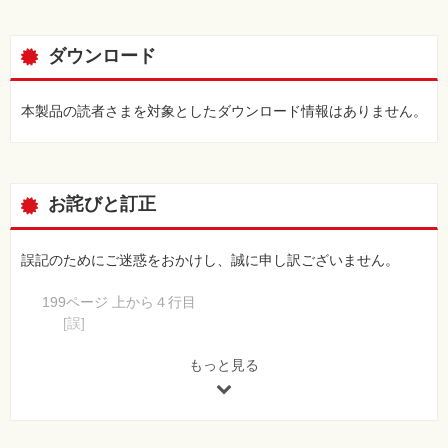
ダウンロード
本製品の読者さまを対象としたダウンロード情報はありません。
お詫びと訂正
誤記のためにご迷惑をおかけし、誠に申し訳ございません。
199ページ 上から４行目
[誤]
×エ 正解です。SaaS～
[正]
もっと見る
×エ SaaS～