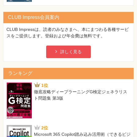
CLUB Impress会員案内
CLUB Impressは、読者のみなさまへ、本にまつわる各種サービ
スをご提供します。登録および年会費は無料です。
詳しく見る
ランキング
1位
徹底攻略ディープラーニングG検定ジェネラリス
ト問題集 第3版
2位
Microsoft 365 Copilot踏み込み活用術（できるビジ