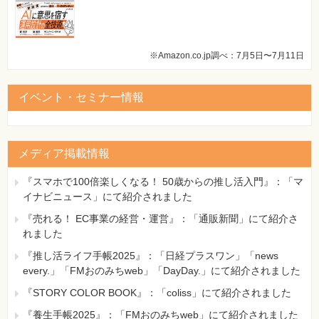
※Amazon.co.jp調べ：7月5日〜7月11日
イベント・セミナー情報
メディア掲載情報
『スマホで100倍楽しくなる！ 50歳からの推し活入門』：「マ
イナビニュース」にて紹介されました
『売れる！ EC事業の経営・運営』：「通販新聞」にて紹介さ
れました
『推し活ライフ手帳2025』：「日経プラスワン」「news
every.」「FMおのみちweb」「DayDay.」にて紹介されました
『STORY COLOR BOOK』：「coliss」にて紹介されました
『養生手帳2025』：「FMおのみちweb」にて紹介されました