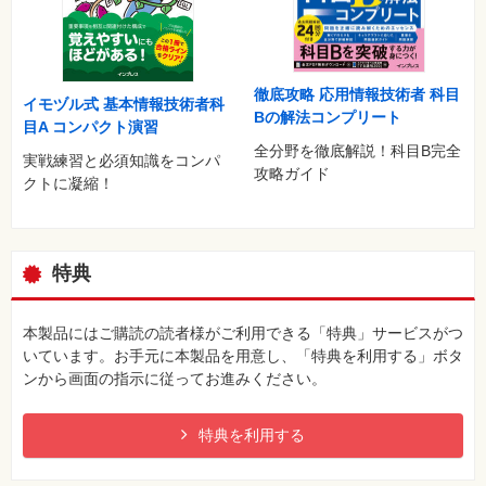
徹底攻略 応用情報技術者 科目
イモヅル式 基本情報技術者科
Bの解法コンプリート
目A コンパクト演習
全分野を徹底解説！科目B完全
実戦練習と必須知識をコンパ
攻略ガイド
クトに凝縮！
特典
本製品にはご購読の読者様がご利用できる「特典」サービスがつ
いています。お手元に本製品を用意し、「特典を利用する」ボタ
ンから画面の指示に従ってお進みください。
特典を利用する