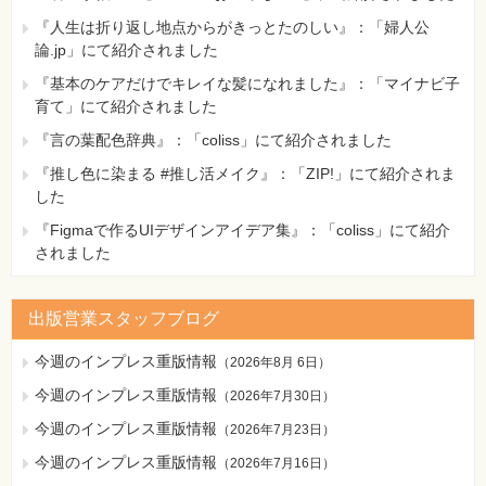
『人生は折り返し地点からがきっとたのしい』：「婦人公
論.jp」にて紹介されました
『基本のケアだけでキレイな髪になれました』：「マイナビ子
育て」にて紹介されました
『言の葉配色辞典』：「coliss」にて紹介されました
『推し色に染まる #推し活メイク』：「ZIP!」にて紹介されま
した
『Figmaで作るUIデザインアイデア集』：「coliss」にて紹介
されました
出版営業スタッフブログ
今週のインプレス重版情報
（
2026年8月 6日
）
今週のインプレス重版情報
（
2026年7月30日
）
今週のインプレス重版情報
（
2026年7月23日
）
今週のインプレス重版情報
（
2026年7月16日
）