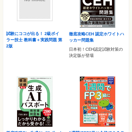
試験にココが出る！ 2級ボイ
徹底攻略CEH 認定ホワイトハ
ラー技士 教科書＋実践問題 第
ッカー問題集
2版
日本初！CEH認定試験対策の
決定版が登場