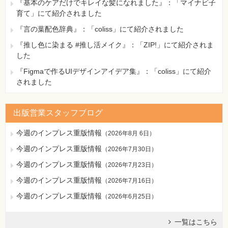
『基本のケアだけでキレイな髪になれました』：「マイナビ子
育て」にて紹介されました
『言の葉配色辞典』：「coliss」にて紹介されました
『推し色に染まる #推し活メイク』：「ZIP!」にて紹介されま
した
『Figmaで作るUIデザインアイデア集』：「coliss」にて紹介
されました
出版営業スタッフブログ
今週のインプレス重版情報
（
2026年8月 6日
）
今週のインプレス重版情報
（
2026年7月30日
）
今週のインプレス重版情報
（
2026年7月23日
）
今週のインプレス重版情報
（
2026年7月16日
）
今週のインプレス重版情報
（
2026年6月25日
）
一覧はこちら