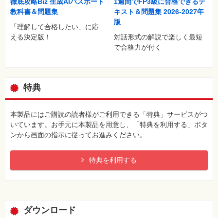
徹底攻略Biz 生成AIパスポート
1週間でFP3級に合格できるテ
教科書＆問題集
キスト＆問題集 2026-2027年
版
「理解して合格したい」に応
える決定版！
対話形式の解説で楽しく最短
で合格力が付く
特典
本製品にはご購読の読者様がご利用できる「特典」サービスがつ
いています。お手元に本製品を用意し、「特典を利用する」ボタ
ンから画面の指示に従ってお進みください。
特典を利用する
ダウンロード