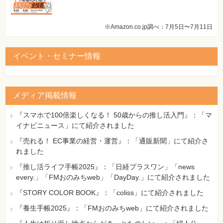
※Amazon.co.jp調べ：7月5日〜7月11日
イベント・セミナー情報
メディア掲載情報
『スマホで100倍楽しくなる！ 50歳からの推し活入門』：「マ
イナビニュース」にて紹介されました
『売れる！ EC事業の経営・運営』：「通販新聞」にて紹介さ
れました
『推し活ライフ手帳2025』：「日経プラスワン」「news
every.」「FMおのみちweb」「DayDay.」にて紹介されました
『STORY COLOR BOOK』：「coliss」にて紹介されました
『養生手帳2025』：「FMおのみちweb」にて紹介されました