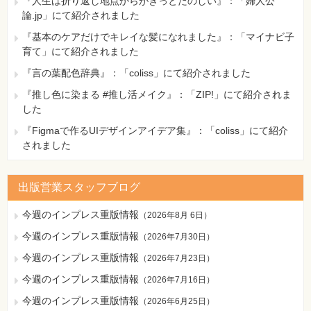
『人生は折り返し地点からがきっとたのしい』：「婦人公
論.jp」にて紹介されました
『基本のケアだけでキレイな髪になれました』：「マイナビ子
育て」にて紹介されました
『言の葉配色辞典』：「coliss」にて紹介されました
『推し色に染まる #推し活メイク』：「ZIP!」にて紹介されま
した
『Figmaで作るUIデザインアイデア集』：「coliss」にて紹介
されました
出版営業スタッフブログ
今週のインプレス重版情報
（
2026年8月 6日
）
今週のインプレス重版情報
（
2026年7月30日
）
今週のインプレス重版情報
（
2026年7月23日
）
今週のインプレス重版情報
（
2026年7月16日
）
今週のインプレス重版情報
（
2026年6月25日
）