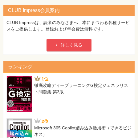
CLUB Impress会員案内
CLUB Impressは、読者のみなさまへ、本にまつわる各種サービ
スをご提供します。登録および年会費は無料です。
詳しく見る
ランキング
1位
徹底攻略ディープラーニングG検定ジェネラリス
ト問題集 第3版
2位
Microsoft 365 Copilot踏み込み活用術（できるビジ
ネス）