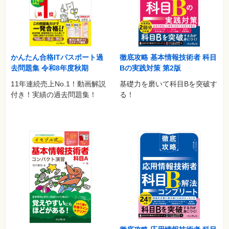
かんたん合格ITパスポート過
徹底攻略 基本情報技術者 科目
去問題集 令和8年度秋期
Bの実践対策 第2版
11年連続売上No.1！動画解説
基礎力を磨いて科目Bを突破す
付き！実績の過去問題集！
る！