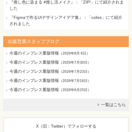
『推し色に染まる #推し活メイク』：「ZIP!」にて紹介されま
した
『Figmaで作るUIデザインアイデア集』：「coliss」にて紹介
されました
出版営業スタッフブログ
今週のインプレス重版情報
（
2026年8月 6日
）
今週のインプレス重版情報
（
2026年7月30日
）
今週のインプレス重版情報
（
2026年7月23日
）
今週のインプレス重版情報
（
2026年7月16日
）
今週のインプレス重版情報
（
2026年6月25日
）
一覧はこちら
X（旧：Twitter）でフォローする