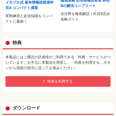
徹底攻略 応用情報技術者 科目
イモヅル式 基本情報技術者科
Bの解法コンプリート
目A コンパクト演習
全分野を徹底解説！科目B完全
実戦練習と必須知識をコンパ
攻略ガイド
クトに凝縮！
特典
本製品にはご購読の読者様がご利用できる「特典」サービスがつ
いています。お手元に本製品を用意し、「特典を利用する」ボタ
ンから画面の指示に従ってお進みください。
特典を利用する
ダウンロード