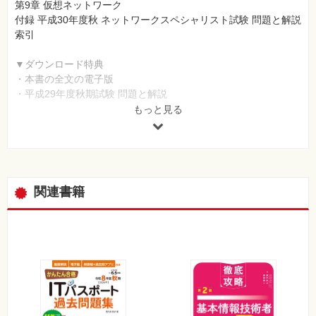
第9章 仮想ネットワーク
付録 平成30年度秋 ネットワークスペシャリスト試験 問題と解説
索引
▼ダウンロード特典
・本書の全文の電子版
・平成29年度秋期試験 問題と解説
・平成28年度秋期試験 問題と解説
もっと見る
・平成27年度秋期試験 問題と解説
・平成26年度秋期試験 問題と解説
・平成25年度秋期試験 問題と解説
・平成24年度秋期試験 問題と解説
・平成23年度秋期試験 解説のみ
関連書籍
▼単語Webアプリ
「でる語句200」