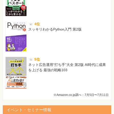
4位
スッキリわかるPython入門 第2版
5位
ネット広告運用“打ち手”大全 第2版 AI時代に成果
を上げる 最強の戦略103
※Amazon.co.jp調べ：7月5日〜7月11日
イベント・セミナー情報