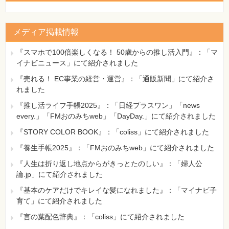
メディア掲載情報
『スマホで100倍楽しくなる！ 50歳からの推し活入門』：「マ
イナビニュース」にて紹介されました
『売れる！ EC事業の経営・運営』：「通販新聞」にて紹介さ
れました
『推し活ライフ手帳2025』：「日経プラスワン」「news
every.」「FMおのみちweb」「DayDay.」にて紹介されました
『STORY COLOR BOOK』：「coliss」にて紹介されました
『養生手帳2025』：「FMおのみちweb」にて紹介されました
『人生は折り返し地点からがきっとたのしい』：「婦人公
論.jp」にて紹介されました
『基本のケアだけでキレイな髪になれました』：「マイナビ子
育て」にて紹介されました
『言の葉配色辞典』：「coliss」にて紹介されました