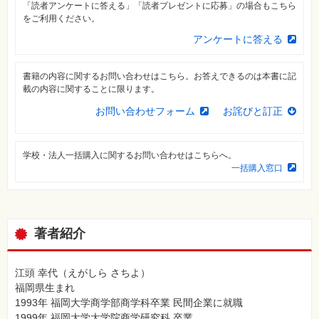
「読者アンケートに答える」「読者プレゼントに応募」の場合もこちら
⼀
覧
をご利用ください。
アンケートに答える
特
集
⼀
覧
書籍の内容に関するお問い合わせはこちら。お答えできるのは本書に記
載の内容に関することに限ります。
お問い合わせフォーム
お詫びと訂正
学校・法人一括購入に関するお問い合わせはこちらへ。
一括購入窓口
著者紹介
江頭 幸代（えがしら さちよ）
福岡県生まれ
1993年 福岡大学商学部商学科卒業 民間企業に就職
1999年 福岡大学大学院商学研究科 卒業