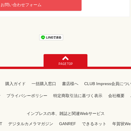
お問い合わせフォーム
PAGE TOP
購入ガイド
一括購入窓口
書店様へ
CLUB Impress会員につ
せ
プライバシーポリシー
特定商取引法に基づく表示
会社概要
インプレスの本、雑誌と関連Webサービス
T
デジタルカメラマガジン
GANREF
できるネット
年賀状We