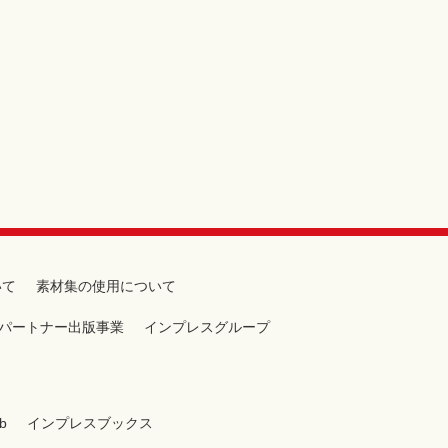
いて
素材集の使用について
パートナー出版事業
インプレスグループ
b
インプレスブックス