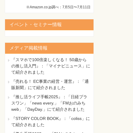
※Amazon.co.jp調べ：7月5日〜7月11日
イベント・セミナー情報
メディア掲載情報
『スマホで100倍楽しくなる！ 50歳から
の推し活入門』：「マイナビニュース」に
て紹介されました
『売れる！ EC事業の経営・運営』：「通
販新聞」にて紹介されました
『推し活ライフ手帳2025』：「日経プラ
スワン」「news every.」「FMおのみち
web」「DayDay.」にて紹介されました
『STORY COLOR BOOK』：「coliss」に
て紹介されました