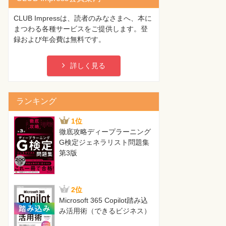
CLUB Impressは、読者のみなさまへ、本に
まつわる各種サービスをご提供します。登
録および年会費は無料です。
詳しく見る
ランキング
1位
徹底攻略ディープラーニング
G検定ジェネラリスト問題集
第3版
2位
Microsoft 365 Copilot踏み込
み活用術（できるビジネス）