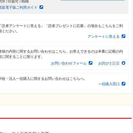
PDF / 印刷可 / 8MB
直販電子版ご利用ガイド
「読者アンケートに答える」「読者プレゼントに応募」の場合もこちらをご利
用ください。
アンケートに答える
書籍の内容に関するお問い合わせはこちら。お答えできるのは本書に記載の内
容に関することに限ります。
お問い合わせフォーム
お詫びと訂正
学校・法人一括購入に関するお問い合わせはこちらへ。
一括購入窓口