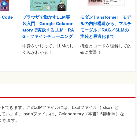
 Code
ブラウザで動かすLLM実
モダンTransformer モデ
装入門 Google Colabor
ルの内部構造から、マルチ
atoryで実践するLLM・RA
モーダル／RAG／SLMの
G・ファインチューニング
実装と最適化まで
中身をいじって、LLMのし
構造とコードを理解して的
くみがわかる！
確に実装！
きます。このZIPファイルには、Exelファイル（.xlsx）と
ています。ipynbファイルは、Colaboratory（本書1.5節参照）な
用できます。