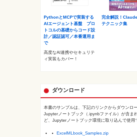
PythonとMCPで実装する
完全解説！Claude
AIエージェント基盤 プロ
テクニック集
トコルの基礎からコード設
計／認証認可／本番運用ま
で
高度なAI連携やセキュリテ
ィ実装もカバー！
ダウンロード
本書のサンプルは、下記のリンクからダウンロードで
Jupyterノートブック（.ipynbファイル）が含まれ
ど、Jupyterノートブック環境に取り込んで使
ExcelMLbook_Samples.zip