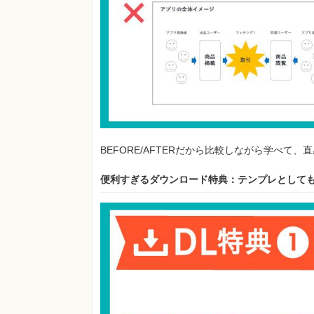
BEFORE/AFTERだから比較しながら学べて
便利すぎるダウンロード特典：テンプレとして