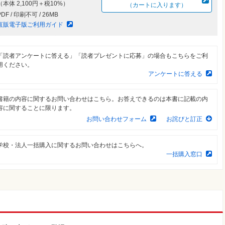
（本体 2,100円＋税10%）
（カートに入ります）
PDF / 印刷不可 / 26MB
直販電子版ご利用ガイド
「読者アンケートに答える」「読者プレゼントに応募」の場合もこちらをご利
用ください。
アンケートに答える
書籍の内容に関するお問い合わせはこちら。お答えできるのは本書に記載の内
容に関することに限ります。
お問い合わせフォーム
お詫びと訂正
学校・法人一括購入に関するお問い合わせはこちらへ。
一括購入窓口