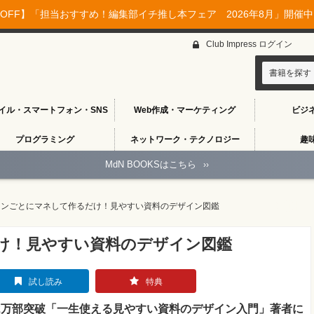
OFF】「担当おすすめ！編集部イチ推し本フェア 2026年8月」開催中♪
Club Impress ログイン
書籍を探す
イル・スマートフォン・SNS
Web作成・マーケティング
ビジ
プログラミング
ネットワーク・テクノロジー
趣
MdN BOOKSはこちら
››
ーンごとにマネして作るだけ！見やすい資料のデザイン図鑑
け！見やすい資料のデザイン図鑑
試し読み
特典
2万部突破「一生使える見やすい資料のデザイン入門」著者に