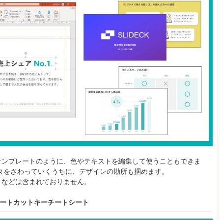
テンプレートのように、色やテキストを編集して使うこともできま
タをさわっていくうちに、デザインの勘所も掴めます。
トなどは含まれておりません。
ョートカットキーチートシート