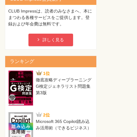
CLUB Impressは、読者のみなさまへ、本に
まつわる各種サービスをご提供します。登
録および年会費は無料です。
詳しく見る
ランキング
1位
徹底攻略ディープラーニング
G検定ジェネラリスト問題集
第3版
2位
Microsoft 365 Copilot踏み込
み活用術（できるビジネス）