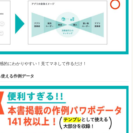
、直感的にわかりやすい！見てマネして作るだけ！
も使える作例データ