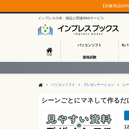
【対象商品50%
インプレスの本、雑誌と関連Webサービス
パソコンソフト
モバ
TOP
資格試験
パソコンソフト
プレゼンテーション
シ
シーンごとにマネして作るだ
1