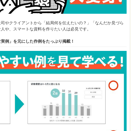
上司やクライアントから「結局何を伝えたいの？」「なんだか見づら
な人や、スマートな資料を作りたい人は必見です。
な実例」を元にした作例をたっぷり掲載！