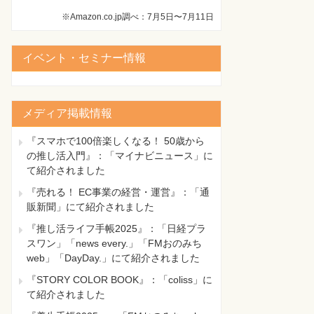
※Amazon.co.jp調べ：7月5日〜7月11日
イベント・セミナー情報
メディア掲載情報
『スマホで100倍楽しくなる！ 50歳から
の推し活入門』：「マイナビニュース」に
て紹介されました
『売れる！ EC事業の経営・運営』：「通
販新聞」にて紹介されました
『推し活ライフ手帳2025』：「日経プラ
スワン」「news every.」「FMおのみち
web」「DayDay.」にて紹介されました
『STORY COLOR BOOK』：「coliss」に
て紹介されました