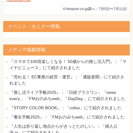
※Amazon.co.jp調べ：7月5日〜7月11日
イベント・セミナー情報
メディア掲載情報
『スマホで100倍楽しくなる！ 50歳からの推し活入門』：「マ
イナビニュース」にて紹介されました
『売れる！ EC事業の経営・運営』：「通販新聞」にて紹介さ
れました
『推し活ライフ手帳2025』：「日経プラスワン」「news
every.」「FMおのみちweb」「DayDay.」にて紹介されました
『STORY COLOR BOOK』：「coliss」にて紹介されました
『養生手帳2025』：「FMおのみちweb」にて紹介されました
『人生は折り返し地点からがきっとたのしい』：「婦人公
論.jp」にて紹介されました