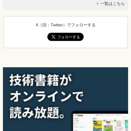
一覧はこちら
X（旧：Twitter）でフォローする