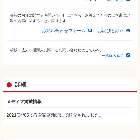
⼀
覧
書籍の内容に関するお問い合わせはこちら。お答えできるのは本書に記
特
載の内容に関することに限ります。
集
⼀
お問い合わせフォーム
お詫びと訂正
覧
学校・法人一括購入に関するお問い合わせはこちらへ。
一括購入窓口
詳細
メディア掲載情報
2021/04/05：教育家庭新聞にて紹介されました。