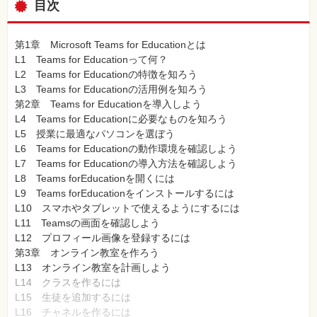
目次
第1章 Microsoft Teams for Educationとは
L1 Teams for Educationって何？
L2 Teams for Educationの特徴を知ろう
L3 Teams for Educationの活用例を知ろう
第2章 Teams for Educationを導入しよう
L4 Teams for Educationに必要なものを知ろう
L5 授業に最適なパソコンを選ぼう
L6 Teams for Educationの動作環境を確認しよう
L7 Teams for Educationの導入方法を確認しよう
L8 Teams forEducationを開くには
L9 Teams forEducationをインストールするには
L10 スマホやタブレットで使えるようにするには
L11 Teamsの画面を確認しよう
L12 プロフィール画像を登録するには
第3章 オンライン教室を作ろう
L13 オンライン教室を計画しよう
L14 クラスを作るには
L15 生徒を追加するには
L16 チャネルを作るには