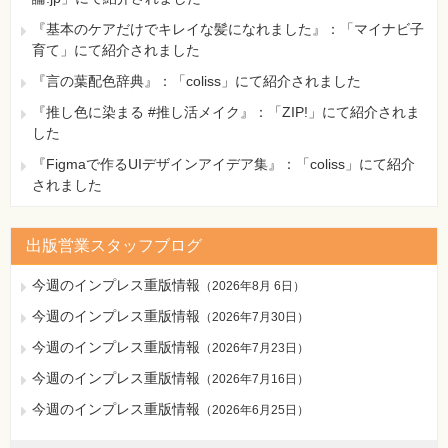
『基本のケアだけでキレイな髪になれました』：「マイナビ子
育て」にて紹介されました
『言の葉配色辞典』：「coliss」にて紹介されました
『推し色に染まる #推し活メイク』：「ZIP!」にて紹介されま
した
『Figmaで作るUIデザインアイデア集』：「coliss」にて紹介
されました
出版営業スタッフブログ
今週のインプレス重版情報
（
2026年8月 6日
）
今週のインプレス重版情報
（
2026年7月30日
）
今週のインプレス重版情報
（
2026年7月23日
）
今週のインプレス重版情報
（
2026年7月16日
）
今週のインプレス重版情報
（
2026年6月25日
）