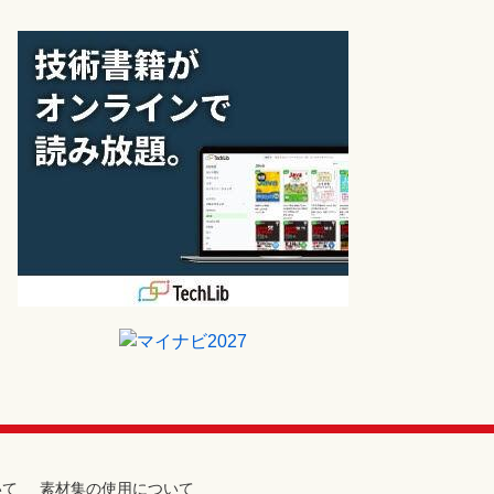
いて
素材集の使用について