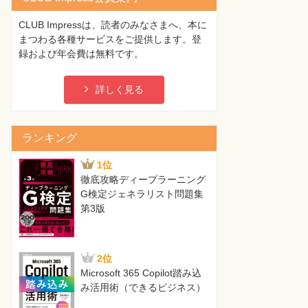
CLUB Impressは、読者のみなさまへ、本に
まつわる各種サービスをご提供します。登
録および年会費は無料です。
詳しく見る
ランキング
1位
徹底攻略ディープラーニング
G検定ジェネラリスト問題集
第3版
2位
Microsoft 365 Copilot踏み込
み活用術（できるビジネス）