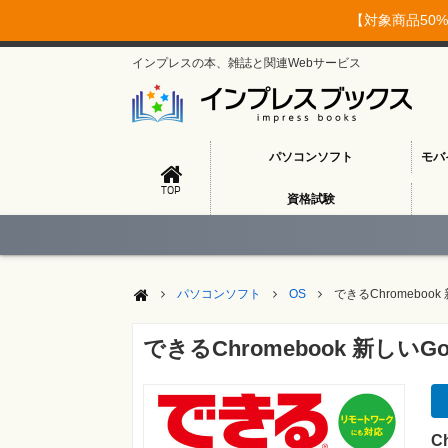
【対象商品50%
インプレスの本、雑誌と関連Webサービス
パソコンソフト
モバ
TOP
資格試験
パソコンソフト
OS
できるChromeboo
できるChromebook 新しい
C