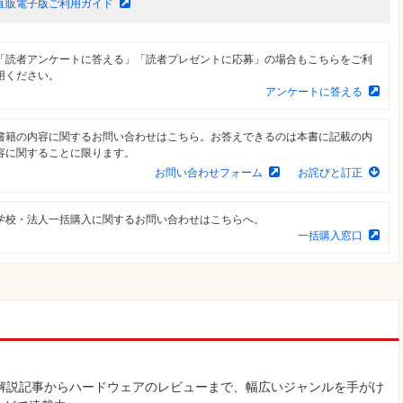
直販電子版ご利用ガイド
「読者アンケートに答える」「読者プレゼントに応募」の場合もこちらをご利
用ください。
アンケートに答える
書籍の内容に関するお問い合わせはこちら。お答えできるのは本書に記載の内
容に関することに限ります。
お問い合わせフォーム
お詫びと訂正
学校・法人一括購入に関するお問い合わせはこちらへ。
一括購入窓口
け解説記事からハードウェアのレビューまで、幅広いジャンルを手がけ