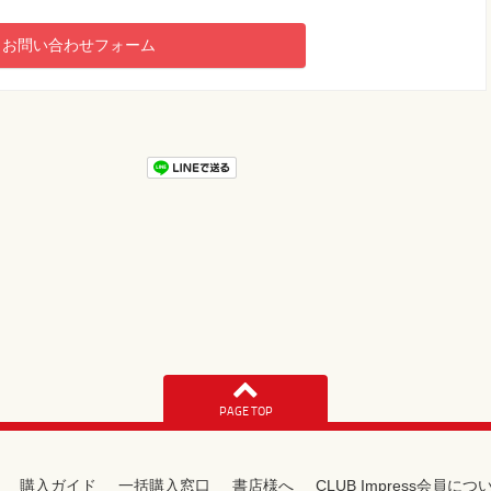
お問い合わせフォーム
PAGE TOP
購入ガイド
一括購入窓口
書店様へ
CLUB Impress会員につ