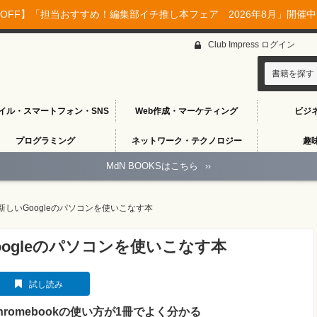
OFF】「担当おすすめ！編集部イチ推し本フェア 2026年8月」開催中♪
Club Impress ログイン
書籍を探す
イル・スマートフォン・SNS
Web作成・マーケティング
ビジ
プログラミング
ネットワーク・テクノロジー
趣
MdN BOOKSはこちら
››
k 新しいGoogleのパソコンを使いこなす本
Googleのパソコンを使いこなす本
試し読み
hromebookの使い方が1冊でよく分かる