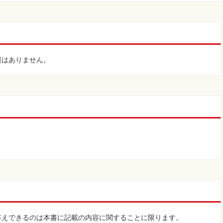
報はありません。
。
答えできるのは本書に記載の内容に関することに限ります。