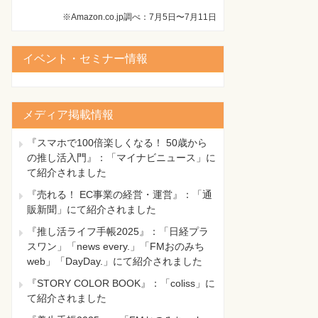
※Amazon.co.jp調べ：7月5日〜7月11日
イベント・セミナー情報
メディア掲載情報
『スマホで100倍楽しくなる！ 50歳から
の推し活入門』：「マイナビニュース」に
て紹介されました
『売れる！ EC事業の経営・運営』：「通
販新聞」にて紹介されました
『推し活ライフ手帳2025』：「日経プラ
スワン」「news every.」「FMおのみち
web」「DayDay.」にて紹介されました
『STORY COLOR BOOK』：「coliss」に
て紹介されました