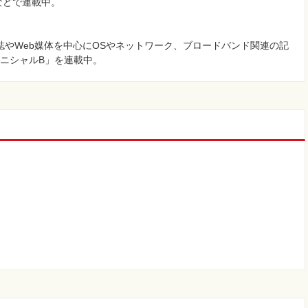
などで連載中。
誌やWeb媒体を中心にOSやネットワーク、ブロードバンド関連の記
「イニシャルB」を連載中。