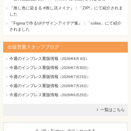
『推し色に染まる #推し活メイク』：「ZIP!」にて紹介されま
した
『Figmaで作るUIデザインアイデア集』：「coliss」にて紹介
されました
出版営業スタッフブログ
今週のインプレス重版情報
（
2026年8月 6日
）
今週のインプレス重版情報
（
2026年7月30日
）
今週のインプレス重版情報
（
2026年7月23日
）
今週のインプレス重版情報
（
2026年7月16日
）
今週のインプレス重版情報
（
2026年6月25日
）
一覧はこちら
X（旧：Twitter）でフォローする