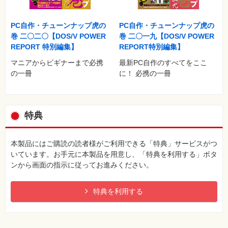
PC自作・チューンナップ虎の
PC自作・チューンナップ虎の
巻 二〇二〇【DOS/V POWER
巻 二〇一九【DOS/V POWER
REPORT 特別編集】
REPORT特別編集】
マニアからビギナーまで必携
最新PC自作のすべてをここ
の一冊
に！ 必携の一冊
特典
本製品にはご購読の読者様がご利用できる「特典」サービスがつ
いています。お手元に本製品を用意し、「特典を利用する」ボタ
ンから画面の指示に従ってお進みください。
特典を利用する