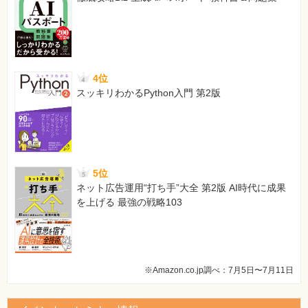
4位
スッキリわかるPython入門 第2版
5位
ネット広告運用“打ち手”大全 第2版 AI時代に成果
を上げる 最強の戦略103
※Amazon.co.jp調べ：7月5日〜7月11日