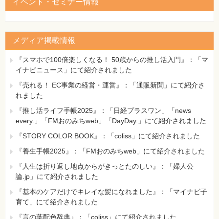
イベント・セミナー情報
メディア掲載情報
『スマホで100倍楽しくなる！ 50歳からの推し活入門』：「マ
イナビニュース」にて紹介されました
『売れる！ EC事業の経営・運営』：「通販新聞」にて紹介さ
れました
『推し活ライフ手帳2025』：「日経プラスワン」「news
every.」「FMおのみちweb」「DayDay.」にて紹介されました
『STORY COLOR BOOK』：「coliss」にて紹介されました
『養生手帳2025』：「FMおのみちweb」にて紹介されました
『人生は折り返し地点からがきっとたのしい』：「婦人公
論.jp」にて紹介されました
『基本のケアだけでキレイな髪になれました』：「マイナビ子
育て」にて紹介されました
『言の葉配色辞典』：「coliss」にて紹介されました