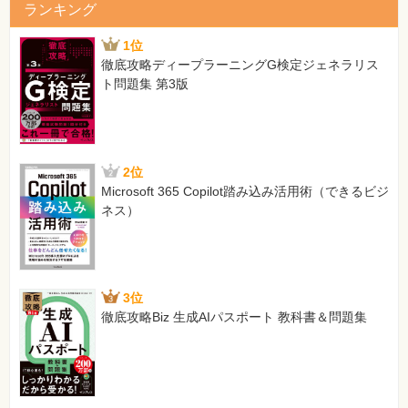
ランキング
1位
徹底攻略ディープラーニングG検定ジェネラリス
ト問題集 第3版
2位
Microsoft 365 Copilot踏み込み活用術（できるビジ
ネス）
3位
徹底攻略Biz 生成AIパスポート 教科書＆問題集