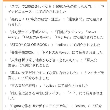
『スマホで100倍楽しくなる！ 50歳からの推し活入門』：「マ
イナビニュース」にて紹介されました
『売れる！ EC事業の経営・運営』：「通販新聞」にて紹介さ
れました
『推し活ライフ手帳2025』：「日経プラスワン」「news
every.」「FMおのみちweb」「DayDay.」にて紹介されました
『STORY COLOR BOOK』：「coliss」にて紹介されました
『養生手帳2025』：「FMおのみちweb」にて紹介されました
『人生は折り返し地点からがきっとたのしい』：「婦人公
論.jp」にて紹介されました
『基本のケアだけでキレイな髪になれました』：「マイナビ子
育て」にて紹介されました
『言の葉配色辞典』：「coliss」にて紹介されました
『推し色に染まる #推し活メイク』：「ZIP!」にて紹介されま
した
『Figmaで作るUIデザインアイデア集』：「coliss」にて紹介