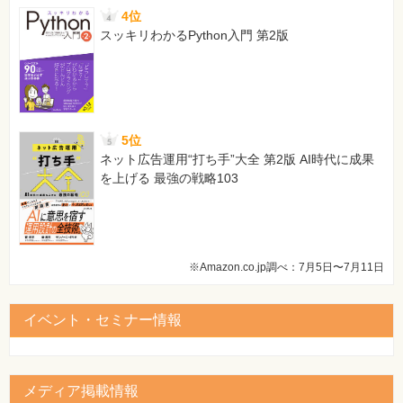
4位
スッキリわかるPython入門 第2版
5位
ネット広告運用“打ち手”大全 第2版 AI時代に成果
を上げる 最強の戦略103
※Amazon.co.jp調べ：7月5日〜7月11日
イベント・セミナー情報
メディア掲載情報