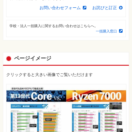
⼀
覧
お問い合わせフォーム
お詫びと訂正
特
集
⼀
学校・法人一括購入に関するお問い合わせはこちらへ。
覧
一括購入窓口
ページイメージ
クリックすると大きい画像でご覧いただけます