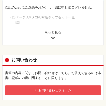
誤記のためにご迷惑をおかけし、誠に申し訳ございません。
428ページ AMD CPU対応チップセット一覧
[誤]
表の下部に欄外の注釈が重なっていました
[正]
もっと見る
注釈の位置を正したページを用意しました。PDFをダウン
ロードしてご確認ください
ここをクリックしてPDFファイルをご参照ください
お問い合わせ
書籍の内容に関するお問い合わせはこちら。お答えできるのは本
書に記載の内容に関することに限ります。
お問い合わせフォーム