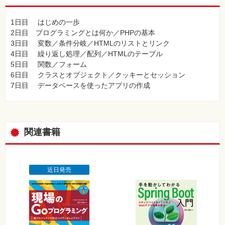
1日目 はじめの一歩
2日目 プログラミングとは何か／PHPの基本
3日目 変数／条件分岐／HTMLのリストとリンク
4日目 繰り返し処理／配列／HTMLのテーブル
5日目 関数／フォーム
6日目 クラスとオブジェクト／クッキーとセッション
7日目 データベースを使ったアプリの作成
関連書籍
近日発売