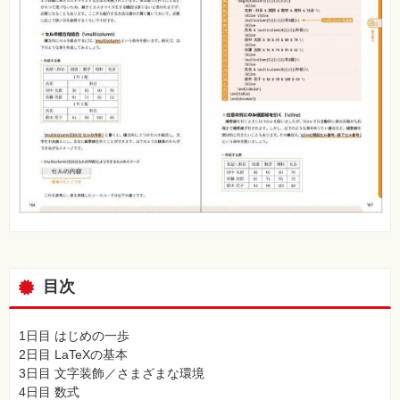
目次
1日目 はじめの一歩
2日目 LaTeXの基本
3日目 文字装飾／さまざまな環境
4日目 数式