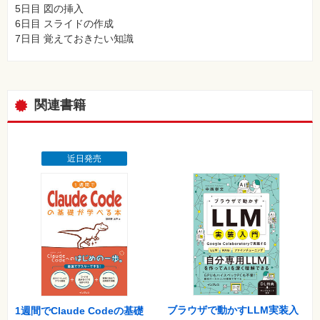
5日目 図の挿入
6日目 スライドの作成
7日目 覚えておきたい知識
関連書籍
近日発売
ブラウザで動かすLLM実装入
1週間でClaude Codeの基礎