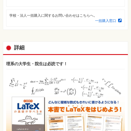
⼀
覧
学校・法人一括購入に関するお問い合わせはこちらへ。
特
集
一括購入窓口
⼀
覧
詳細
理系の大学生・院生は必読です！