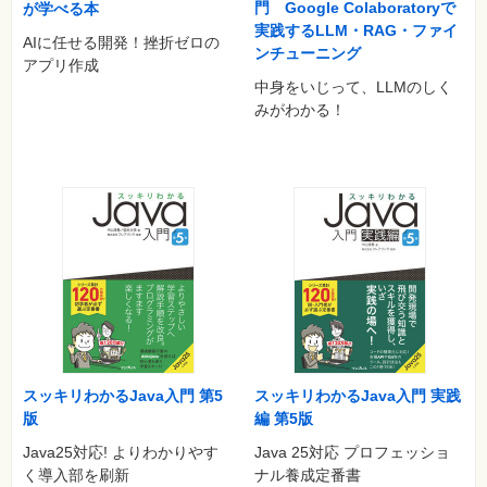
門 Google Colaboratoryで
が学べる本
実践するLLM・RAG・ファイ
AIに任せる開発！挫折ゼロの
ンチューニング
アプリ作成
中身をいじって、LLMのしく
みがわかる！
スッキリわかるJava入門 第5
スッキリわかるJava入門 実践
版
編 第5版
Java25対応! よりわかりやす
Java 25対応 プロフェッショ
く導入部を刷新
ナル養成定番書