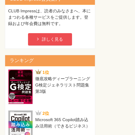
CLUB Impressは、読者のみなさまへ、本に
まつわる各種サービスをご提供します。登
録および年会費は無料です。
詳しく見る
ランキング
1位
徹底攻略ディープラーニング
G検定ジェネラリスト問題集
第3版
2位
Microsoft 365 Copilot踏み込
み活用術（できるビジネス）