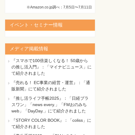
※Amazon.co.jp調べ：7月5日〜7月11日
イベント・セミナー情報
メディア掲載情報
『スマホで100倍楽しくなる！ 50歳から
の推し活入門』：「マイナビニュース」に
て紹介されました
『売れる！ EC事業の経営・運営』：「通
販新聞」にて紹介されました
『推し活ライフ手帳2025』：「日経プラ
スワン」「news every.」「FMおのみち
web」「DayDay.」にて紹介されました
『STORY COLOR BOOK』：「coliss」に
て紹介されました