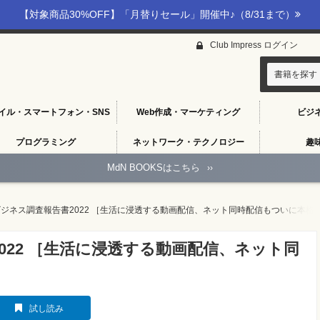
【対象商品30%OFF】「月替りセール」開催中♪（8/31まで）
Club Impress ログイン
書籍を探す
イル・スマートフォン・SNS
Web作成・マーケティング
ビジ
プログラミング
ネットワーク・テクノロジー
趣
MdN BOOKSはこちら
››
ジネス調査報告書2022 ［生活に浸透する動画配信、ネット同時配信もついに本格
022 ［生活に浸透する動画配信、ネット同
］
試し読み