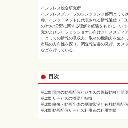
インプレス総合研究所
インプレスグループのシンクタンク部門として20
称。インターネットに代表される情報通信（TELE
の3つの分野に関する理解と経験をもとに、い
究およびプロフェッショナル向けクロスメディ
ーとしての情報の吸収力、取材の機動力を生か
市場の方向性を探り、調査報告書の発行、カス
などを行っている。
目次
第1章 国内の動画配信ビジネスの最新動向と展
第2章 サービスの概要と特徴
第3章 映像・動画全体の視聴状況と有料動画配
第4章 動画配信サービス利用者の利用実態