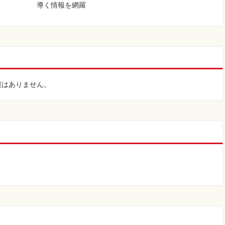
導く情報を網羅
報はありません。
。