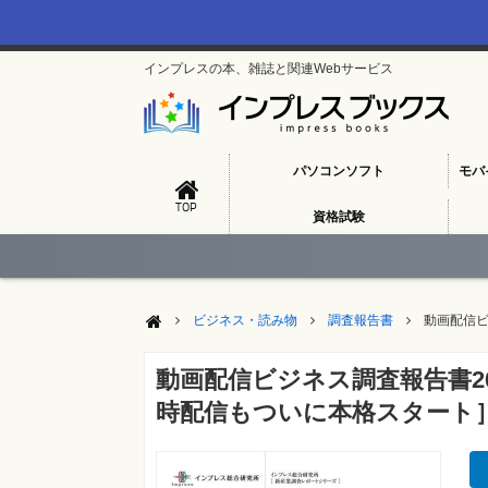
インプレスの本、雑誌と関連Webサービス
パソコンソフト
モバ
TOP
資格試験
ビジネス・読み物
調査報告書
動画配信ビ
動画配信ビジネス調査報告書2
時配信もついに本格スタート