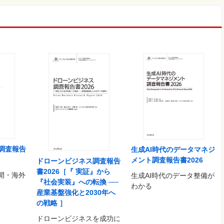
調査報告
生成AI時代のデータマネジ
メント調査報告書2026
ドローンビジネス調査報告
書2026［『 実証』から
開・海外
生成AI時代のデータ整備が
『社会実装』への転換 ──
わかる
産業基盤強化と2030年へ
の戦略 ］
ドローンビジネスを成功に