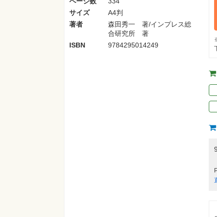
ページ数
334
サイズ
A4判
著者
森田秀一 著/インプレス総
合研究所 著
ISBN
9784295014249