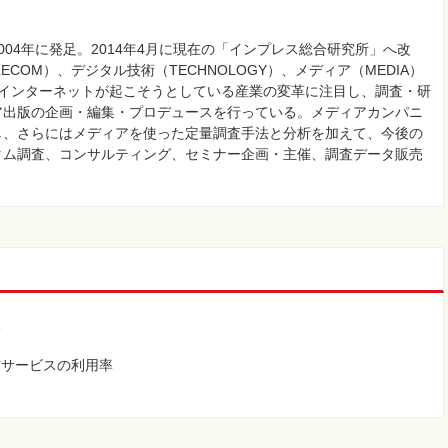
04年に発足。2014年4月に現在の「インプレス総合研究所」へ改
COM）、デジタル技術（TECHNOLOGY）、メディア（MEDIA）
まインターネットが起こそうとしている産業の変革に注目し、調査・研
ア出版の企画・編集・プロデュースを行っている。メディアカンパニ
し、さらにはメディアを使った定量調査手法と分析を加えて、今後の
タム調査、コンサルティング、セミナー企画・主催、調査データ販売
望
信サービスの利用率