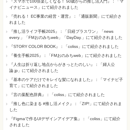
『スマホで100倍楽しくなる！ 50歳からの推し活入門』：「マ
イナビニュース」にて紹介されました
『売れる！ EC事業の経営・運営』：「通販新聞」にて紹介さ
れました
『推し活ライフ手帳2025』：「日経プラスワン」「news
every.」「FMおのみちweb」「DayDay.」にて紹介されました
『STORY COLOR BOOK』：「coliss」にて紹介されました
『養生手帳2025』：「FMおのみちweb」にて紹介されました
『人生は折り返し地点からがきっとたのしい』：「婦人公
論.jp」にて紹介されました
『基本のケアだけでキレイな髪になれました』：「マイナビ子
育て」にて紹介されました
『言の葉配色辞典』：「coliss」にて紹介されました
『推し色に染まる #推し活メイク』：「ZIP!」にて紹介されま
した
『Figmaで作るUIデザインアイデア集』：「coliss」にて紹介
されました