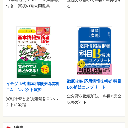
付き！実績の過去問題集！
る！
徹底攻略 応用情報技術者 科目
イモヅル式 基本情報技術者科
Bの解法コンプリート
目A コンパクト演習
全分野を徹底解説！科目B完全
実戦練習と必須知識をコンパ
攻略ガイド
クトに凝縮！