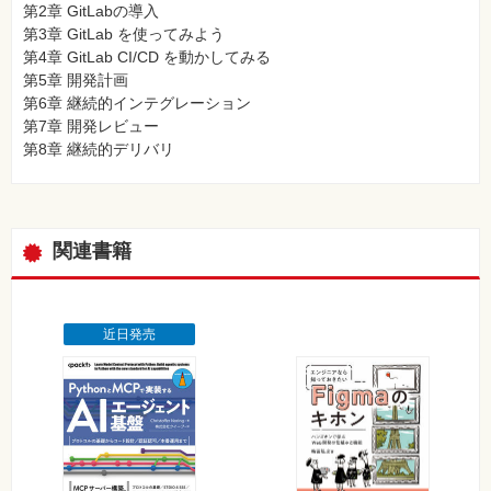
第2章 GitLabの導入
第3章 GitLab を使ってみよう
第4章 GitLab CI/CD を動かしてみる
第5章 開発計画
第6章 継続的インテグレーション
第7章 開発レビュー
第8章 継続的デリバリ
関連書籍
近日発売