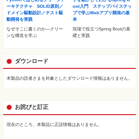
ーキテクチャ SOLID原則／
oot入門 ステップバイステッ
ドメイン駆動設計／テスト駆
プで学ぶWebアプリ開発の基
動開発を実践
本
なぜそこに書くのか―クリー
現場で役立つSpring Bootの基
ンな構造を学ぶ
礎と実践
ダウンロード
本製品の読者さまを対象としたダウンロード情報はありません。
お詫びと訂正
現在のところ、本製品に正誤情報はありません。