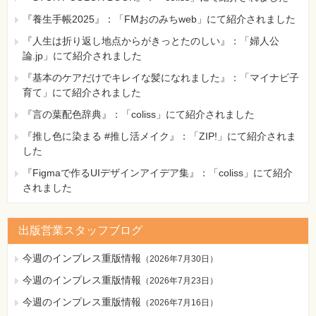
『養生手帳2025』：「FMおのみちweb」にて紹介されました
『人生は折り返し地点からがきっとたのしい』：「婦人公
論.jp」にて紹介されました
『基本のケアだけでキレイな髪になれました』：「マイナビ子
育て」にて紹介されました
『言の葉配色辞典』：「coliss」にて紹介されました
『推し色に染まる #推し活メイク』：「ZIP!」にて紹介されま
した
『Figmaで作るUIデザインアイデア集』：「coliss」にて紹介
されました
出版営業スタッフブログ
今週のインプレス重版情報
（
2026年7月30日
）
今週のインプレス重版情報
（
2026年7月23日
）
今週のインプレス重版情報
（
2026年7月16日
）