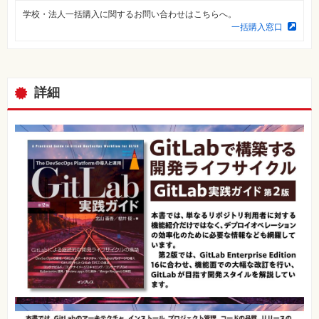
覧
学校・法人一括購入に関するお問い合わせはこちらへ。
特
一括購入窓口
集
⼀
覧
詳細