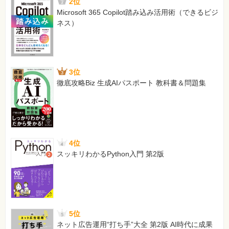
2位
Microsoft 365 Copilot踏み込み活用術（できるビジ
ネス）
3位
徹底攻略Biz 生成AIパスポート 教科書＆問題集
4位
スッキリわかるPython入門 第2版
5位
ネット広告運用“打ち手”大全 第2版 AI時代に成果