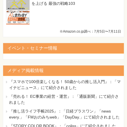
を上げる 最強の戦略103
※Amazon.co.jp調べ：7月5日〜7月11日
イベント・セミナー情報
メディア掲載情報
『スマホで100倍楽しくなる！ 50歳からの推し活入門』：「マ
イナビニュース」にて紹介されました
『売れる！ EC事業の経営・運営』：「通販新聞」にて紹介さ
れました
『推し活ライフ手帳2025』：「日経プラスワン」「news
every.」「FMおのみちweb」「DayDay.」にて紹介されました
『STORY COLOR BOOK』：「coliss」にて紹介されました