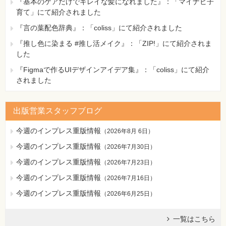
『基本のケアだけでキレイな髪になれました』：「マイナビ子
育て」にて紹介されました
『言の葉配色辞典』：「coliss」にて紹介されました
『推し色に染まる #推し活メイク』：「ZIP!」にて紹介されま
した
『Figmaで作るUIデザインアイデア集』：「coliss」にて紹介
されました
出版営業スタッフブログ
今週のインプレス重版情報
（
2026年8月 6日
）
今週のインプレス重版情報
（
2026年7月30日
）
今週のインプレス重版情報
（
2026年7月23日
）
今週のインプレス重版情報
（
2026年7月16日
）
今週のインプレス重版情報
（
2026年6月25日
）
一覧はこちら