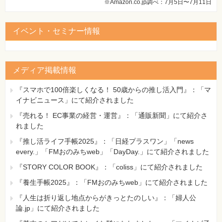
※Amazon.co.jp調べ：7月5日〜7月11日
イベント・セミナー情報
メディア掲載情報
『スマホで100倍楽しくなる！ 50歳からの推し活入門』：「マ
イナビニュース」にて紹介されました
『売れる！ EC事業の経営・運営』：「通販新聞」にて紹介さ
れました
『推し活ライフ手帳2025』：「日経プラスワン」「news
every.」「FMおのみちweb」「DayDay.」にて紹介されました
『STORY COLOR BOOK』：「coliss」にて紹介されました
『養生手帳2025』：「FMおのみちweb」にて紹介されました
『人生は折り返し地点からがきっとたのしい』：「婦人公
論.jp」にて紹介されました