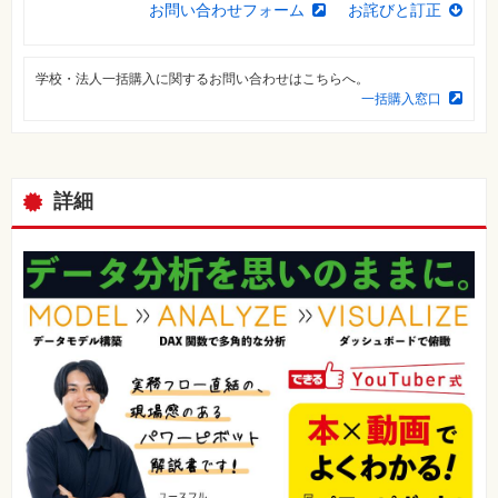
お問い合わせフォーム
お詫びと訂正
特
集
⼀
覧
学校・法人一括購入に関するお問い合わせはこちらへ。
一括購入窓口
詳細