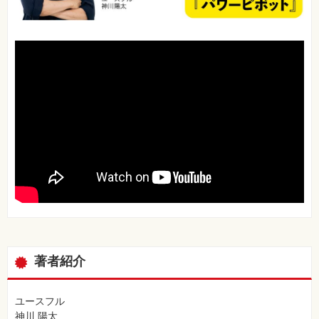
著者紹介
ユースフル
神川 陽太