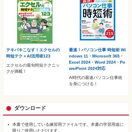
テキパキこなす！エクセルの
最速！パソコン仕事 時短術 Wi
時短テク＋AI活用術123
ndows 11・Microsoft 365・
Excel 2024・Word 2024・Po
エクセルの最旬時短テクニッ
werPoint 2024対応
クが満載！
AI時代の最速パソコン仕事術
を身につける！
ダウンロード
本書で使用している練習用ファイルです。本書の学習用途に
限りご使用いただけます。