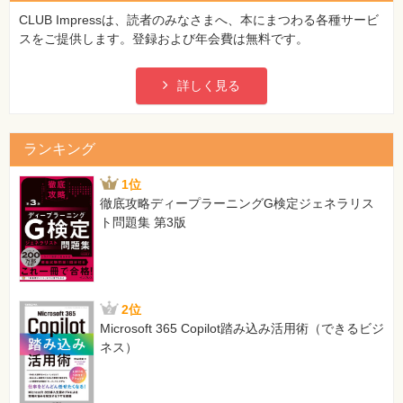
CLUB Impressは、読者のみなさまへ、本にまつわる各種サービ
スをご提供します。登録および年会費は無料です。
詳しく見る
ランキング
1位
徹底攻略ディープラーニングG検定ジェネラリス
ト問題集 第3版
2位
Microsoft 365 Copilot踏み込み活用術（できるビジ
ネス）