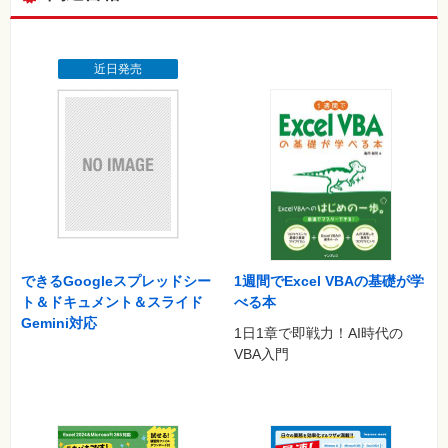
近日発売
できるGoogleスプレッドシー
1週間でExcel VBAの基礎が学
ト＆ドキュメント＆スライド
べる本
Gemini対応
1日1章で即戦力！AI時代の
VBA入門