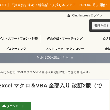
OFF】「担当おすすめ！編集部イチ推し本フェア 2026年8月」開催中♪
Club Impress ログイン
書籍を探す
イル・スマートフォン・SNS
Web作成・マーケティング
ビジ
プログラミング
ネットワーク・テクノロジー
趣
MdN BOOKSはこちら
››
がはかどるExcel マクロ＆VBA 全部入り 改訂2版（できる全部入り）
cel マクロ＆VBA 全部入り 改訂2版（で
ダウンロード