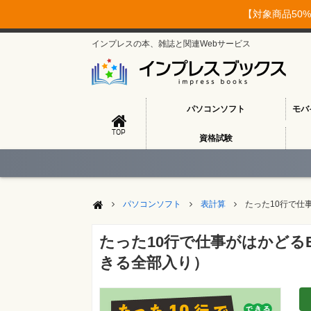
【対象商品50%
インプレスの本、雑誌と関連Webサービス
パソコンソフト
モバ
TOP
資格試験
パソコンソフト
表計算
たった10行で仕事
たった10行で仕事がはかどるEx
きる全部入り）