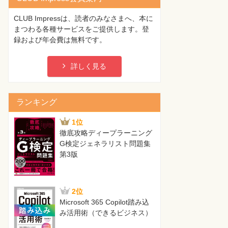
CLUB Impressは、読者のみなさまへ、本に
まつわる各種サービスをご提供します。登
録および年会費は無料です。
詳しく見る
ランキング
1位
徹底攻略ディープラーニング
G検定ジェネラリスト問題集
第3版
2位
Microsoft 365 Copilot踏み込
み活用術（できるビジネス）