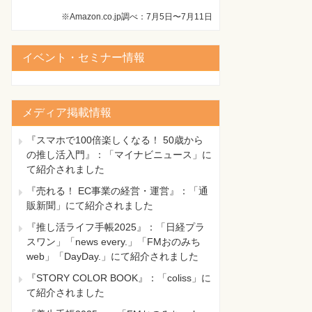
※Amazon.co.jp調べ：7月5日〜7月11日
イベント・セミナー情報
メディア掲載情報
『スマホで100倍楽しくなる！ 50歳から
の推し活入門』：「マイナビニュース」に
て紹介されました
『売れる！ EC事業の経営・運営』：「通
販新聞」にて紹介されました
『推し活ライフ手帳2025』：「日経プラ
スワン」「news every.」「FMおのみち
web」「DayDay.」にて紹介されました
『STORY COLOR BOOK』：「coliss」に
て紹介されました