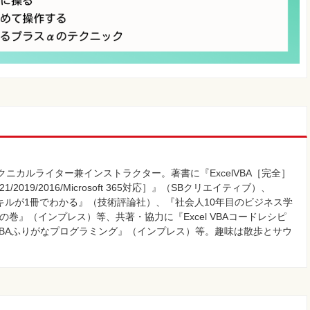
クニカルライター兼インストラクター。著書に『ExcelVBA［完全］
2019/2016/Microsoft 365対応］』（SBクリエイティブ）、
須スキルが1冊でわかる』（技術評論社）、『社会人10年目のビジネス学
の巻』（インプレス）等、共著・協力に『Excel VBAコードレシピ
l VBAふりがなプログラミング』（インプレス）等。趣味は散歩とサウ