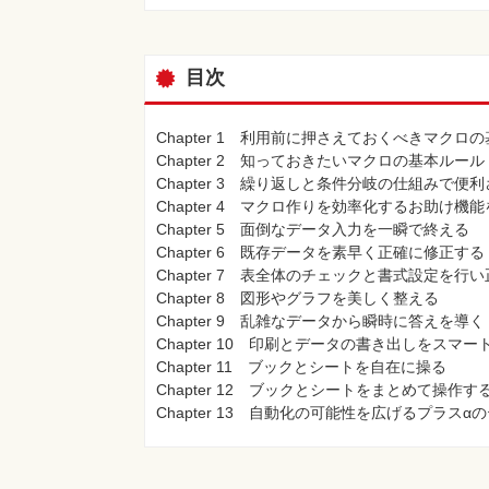
目次
Chapter 1 利用前に押さえておくべきマクロ
Chapter 2 知っておきたいマクロの基本ルール
Chapter 3 繰り返しと条件分岐の仕組みで
Chapter 4 マクロ作りを効率化するお助け機
Chapter 5 面倒なデータ入力を一瞬で終える
Chapter 6 既存データを素早く正確に修正する
Chapter 7 表全体のチェックと書式設定を
Chapter 8 図形やグラフを美しく整える
Chapter 9 乱雑なデータから瞬時に答えを導く
Chapter 10 印刷とデータの書き出しをスマ
Chapter 11 ブックとシートを自在に操る
Chapter 12 ブックとシートをまとめて操作す
Chapter 13 自動化の可能性を広げるプラスα