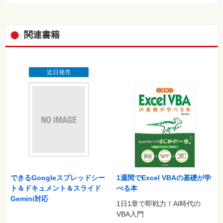
関連書籍
近日発売
できるGoogleスプレッドシー
1週間でExcel VBAの基礎が学
ト＆ドキュメント＆スライド
べる本
Gemini対応
1日1章で即戦力！AI時代の
VBA入門