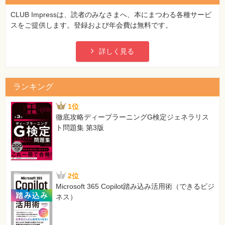
CLUB Impressは、読者のみなさまへ、本にまつわる各種サービ
スをご提供します。登録および年会費は無料です。
詳しく見る
ランキング
1位
徹底攻略ディープラーニングG検定ジェネラリス
ト問題集 第3版
2位
Microsoft 365 Copilot踏み込み活用術（できるビジ
ネス）