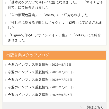
『基本のケアだけでキレイな髪になれました』：「マイナビ子
育て」にて紹介されました
『言の葉配色辞典』：「coliss」にて紹介されました
『推し色に染まる #推し活メイク』：「ZIP!」にて紹介されま
した
『Figmaで作るUIデザインアイデア集』：「coliss」にて紹介
されました
出版営業スタッフブログ
今週のインプレス重版情報
（
2026年8月 6日
）
今週のインプレス重版情報
（
2026年7月30日
）
今週のインプレス重版情報
（
2026年7月23日
）
今週のインプレス重版情報
（
2026年7月16日
）
今週のインプレス重版情報
（
2026年6月25日
）
一覧はこちら