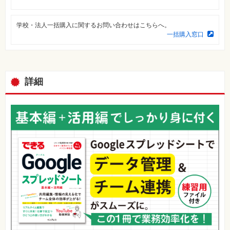
⼀
覧
学校・法人一括購入に関するお問い合わせはこちらへ。
特
一括購入窓口
集
⼀
覧
詳細