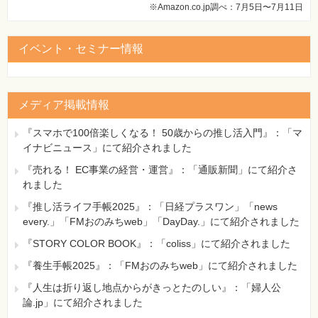
※Amazon.co.jp調べ：7月5日〜7月11日
イベント・セミナー情報
メディア掲載情報
『スマホで100倍楽しくなる！ 50歳からの推し活入門』：「マ
イナビニュース」にて紹介されました
『売れる！ EC事業の経営・運営』：「通販新聞」にて紹介さ
れました
『推し活ライフ手帳2025』：「日経プラスワン」「news
every.」「FMおのみちweb」「DayDay.」にて紹介されました
『STORY COLOR BOOK』：「coliss」にて紹介されました
『養生手帳2025』：「FMおのみちweb」にて紹介されました
『人生は折り返し地点からがきっとたのしい』：「婦人公
論.jp」にて紹介されました