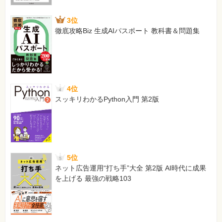
3位
徹底攻略Biz 生成AIパスポート 教科書＆問題集
4位
スッキリわかるPython入門 第2版
5位
ネット広告運用“打ち手”大全 第2版 AI時代に成果
を上げる 最強の戦略103