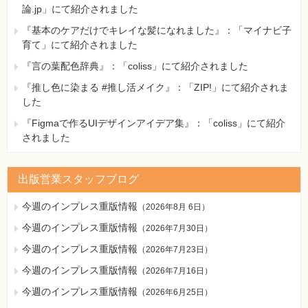
論.jp」にて紹介されました
『基本のケアだけでキレイな髪になれました』：「マイナビ子
育て」にて紹介されました
『言の葉配色辞典』：「coliss」にて紹介されました
『推し色に染まる #推し活メイク』：「ZIP!」にて紹介されま
した
『Figmaで作るUIデザインアイデア集』：「coliss」にて紹介
されました
出版営業スタッフブログ
今週のインプレス重版情報
（
2026年8月 6日
）
今週のインプレス重版情報
（
2026年7月30日
）
今週のインプレス重版情報
（
2026年7月23日
）
今週のインプレス重版情報
（
2026年7月16日
）
今週のインプレス重版情報
（
2026年6月25日
）