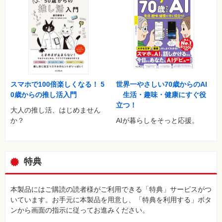
世界一やさしい70歳からのAI
スマホで100倍楽しくなる！ 5
生活・趣味・健康にすぐ役
0歳からの推し活入門
立つ！
大人の推し活、はじめません
AIが暮らしをそっと応援。
か？
特典
本製品にはご購読の読者様がご利用できる「特典」サービスがつ
いています。お手元に本製品を用意し、「特典を利用する」ボタ
ンから画面の指示に従ってお進みください。