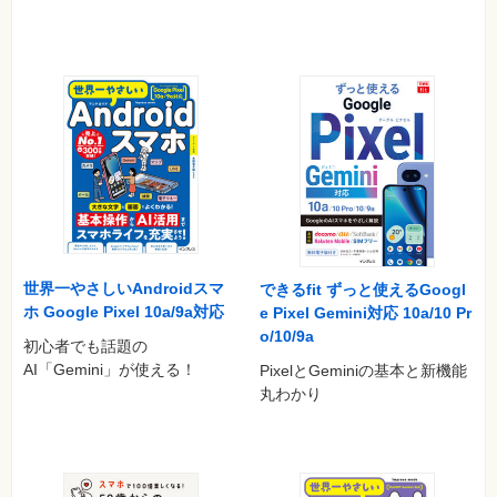
世界一やさしいAndroidスマ
できるfit ずっと使えるGoogl
ホ Google Pixel 10a/9a対応
e Pixel Gemini対応 10a/10 Pr
o/10/9a
初心者でも話題の
AI「Gemini」が使える！
PixelとGeminiの基本と新機能
丸わかり