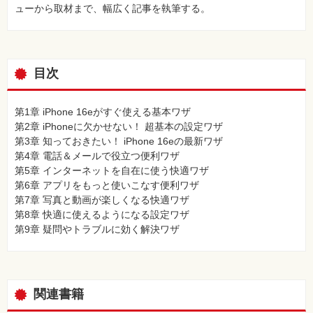
ューから取材まで、幅広く記事を執筆する。
目次
第1章 iPhone 16eがすぐ使える基本ワザ
第2章 iPhoneに欠かせない！ 超基本の設定ワザ
第3章 知っておきたい！ iPhone 16eの最新ワザ
第4章 電話＆メールで役立つ便利ワザ
第5章 インターネットを自在に使う快適ワザ
第6章 アプリをもっと使いこなす便利ワザ
第7章 写真と動画が楽しくなる快適ワザ
第8章 快適に使えるようになる設定ワザ
第9章 疑問やトラブルに効く解決ワザ
関連書籍