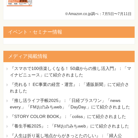
※Amazon.co.jp調べ：7月5日〜7月11日
イベント・セミナー情報
メディア掲載情報
『スマホで100倍楽しくなる！ 50歳からの推し活入門』：「マ
イナビニュース」にて紹介されました
『売れる！ EC事業の経営・運営』：「通販新聞」にて紹介さ
れました
『推し活ライフ手帳2025』：「日経プラスワン」「news
every.」「FMおのみちweb」「DayDay.」にて紹介されました
『STORY COLOR BOOK』：「coliss」にて紹介されました
『養生手帳2025』：「FMおのみちweb」にて紹介されました
『人生は折り返し地点からがきっとたのしい』：「婦人公