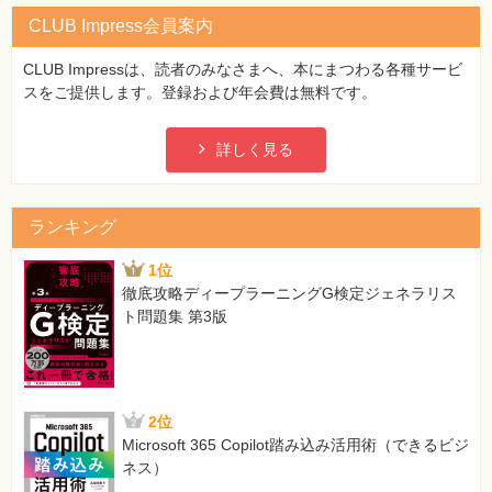
CLUB Impress会員案内
CLUB Impressは、読者のみなさまへ、本にまつわる各種サービ
スをご提供します。登録および年会費は無料です。
詳しく見る
ランキング
1位
徹底攻略ディープラーニングG検定ジェネラリス
ト問題集 第3版
2位
Microsoft 365 Copilot踏み込み活用術（できるビジ
ネス）