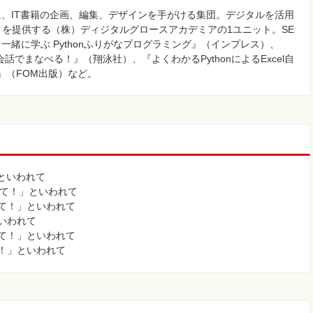
に、IT書籍の企画、編集、デザインを手がける集団。デジタルを活用
を提供する（株）ディジタルグロースアカデミアの1ユニット。SE
一緒に学ぶ Pythonふりがなプログラミング』（インプレス）、
話でまなべる！』（翔泳社）、『よくわかるPythonによるExcel自
～』（FOM出版）など。
！」といわれて
に付けて！」といわれて
って！」といわれて
といわれて
って！」といわれて
て！」といわれて