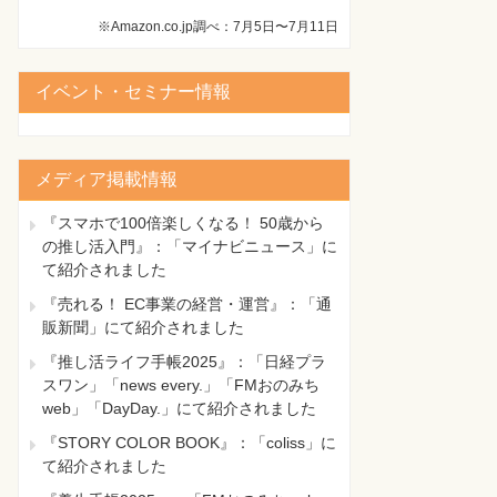
※Amazon.co.jp調べ：7月5日〜7月11日
イベント・セミナー情報
メディア掲載情報
『スマホで100倍楽しくなる！ 50歳から
の推し活入門』：「マイナビニュース」に
て紹介されました
『売れる！ EC事業の経営・運営』：「通
販新聞」にて紹介されました
『推し活ライフ手帳2025』：「日経プラ
スワン」「news every.」「FMおのみち
web」「DayDay.」にて紹介されました
『STORY COLOR BOOK』：「coliss」に
て紹介されました