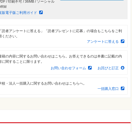
PDF / 印刷不可 / 36MB / ソーシャル
DRM
直販電子版ご利用ガイド
「読者アンケートに答える」「読者プレゼントに応募」の場合もこちらをご利
用ください。
アンケートに答える
書籍の内容に関するお問い合わせはこちら。お答えできるのは本書に記載の内
容に関することに限ります。
お問い合わせフォーム
お詫びと訂正
学校・法人一括購入に関するお問い合わせはこちらへ。
一括購入窓口