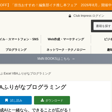
OFF】「担当おすすめ！編集部イチ推し本フェア 2026年8月」開催中♪
Club Impress ログイン
書籍を探す
イル・スマートフォン・SNS
Web作成・マーケティング
ビジ
プログラミング
ネットワーク・テクノロジー
趣
MdN BOOKSはこちら
››
ぶ Excel VBAふりがなプログラミング
 VBAふりがなプログラミング
試し読み
ダウンロード
成AIと一緒なら、できることが広がる！