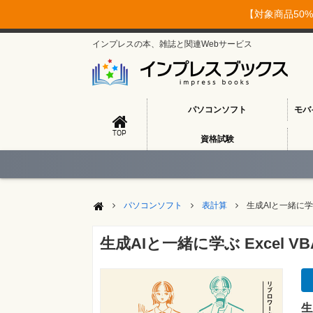
【対象商品50%
インプレスの本、雑誌と関連Webサービス
パソコンソフト
モバ
TOP
資格試験
パソコンソフト
表計算
生成AIと一緒に学
生成AIと一緒に学ぶ Excel
生