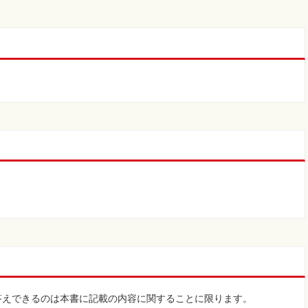
。
答えできるのは本書に記載の内容に関することに限ります。