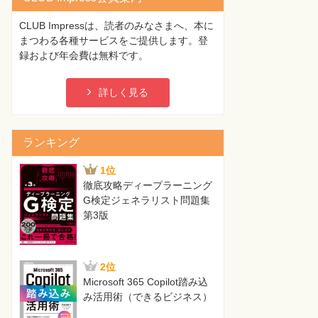
CLUB Impressは、読者のみなさまへ、本に
まつわる各種サービスをご提供します。登
録および年会費は無料です。
詳しく見る
ランキング
1位
徹底攻略ディープラーニング
G検定ジェネラリスト問題集
第3版
2位
Microsoft 365 Copilot踏み込
み活用術（できるビジネス）