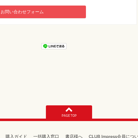
お問い合わせフォーム
PAGE TOP
購入ガイド
一括購入窓口
書店様へ
CLUB Impress会員につ