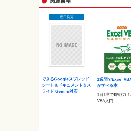
関連書籍
近日発売
できるGoogleスプレッド
1週間でExcel V
シート＆ドキュメント＆ス
が学べる本
ライド Gemini対応
1日1章で即戦力！
VBA入門