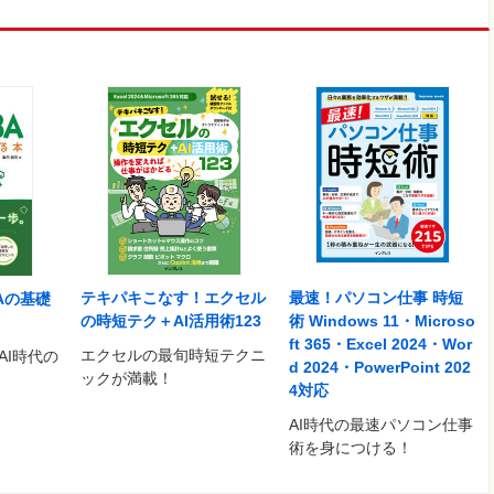
テキパキこなす！エクセル
最速！パソコン仕事 時短
BAの基礎
の時短テク＋AI活用術123
術 Windows 11・Microso
ft 365・Excel 2024・Wor
エクセルの最旬時短テクニ
AI時代の
d 2024・PowerPoint 202
ックが満載！
4対応
AI時代の最速パソコン仕事
術を身につける！