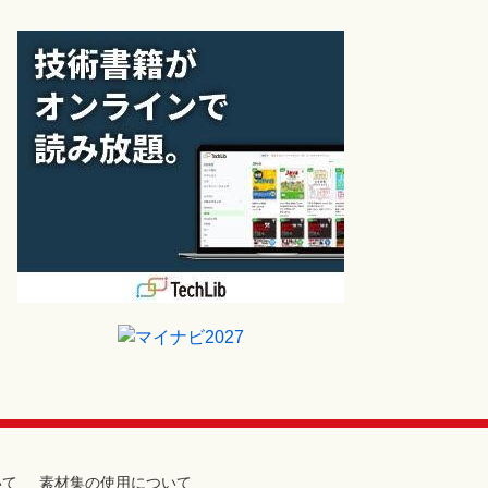
いて
素材集の使用について