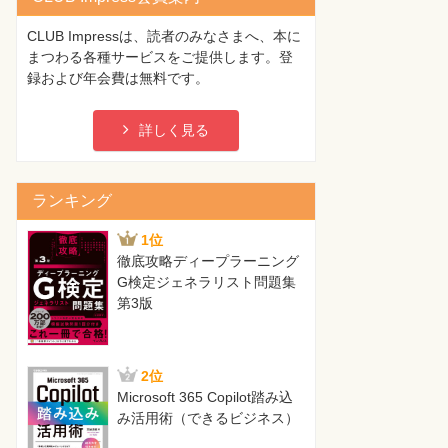
CLUB Impressは、読者のみなさまへ、本に
まつわる各種サービスをご提供します。登
録および年会費は無料です。
詳しく見る
ランキング
1位
徹底攻略ディープラーニング
G検定ジェネラリスト問題集
第3版
2位
Microsoft 365 Copilot踏み込
み活用術（できるビジネス）