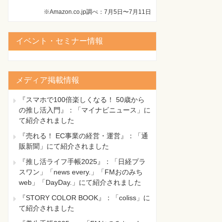
※Amazon.co.jp調べ：7月5日〜7月11日
イベント・セミナー情報
メディア掲載情報
『スマホで100倍楽しくなる！ 50歳から
の推し活入門』：「マイナビニュース」に
て紹介されました
『売れる！ EC事業の経営・運営』：「通
販新聞」にて紹介されました
『推し活ライフ手帳2025』：「日経プラ
スワン」「news every.」「FMおのみち
web」「DayDay.」にて紹介されました
『STORY COLOR BOOK』：「coliss」に
て紹介されました