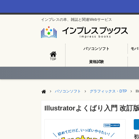
インプレスの本、雑誌と関連Webサービス
パソコンソフト
モバ
TOP
資格試験
パソコンソフト
グラフィックス・DTP
I
Illustratorよくばり入門
初