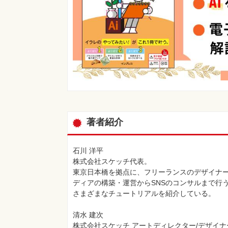
著者紹介
石川 洋平
株式会社スケッチ代表。
東京日本橋を拠点に、フリーランスのデザイナー
ディアの構築・運営からSNSのコンサルまで行う。
さまざまなチュートリアルを紹介している。
清水 建次
株式会社スケッチ アートディレクター/デザイナ