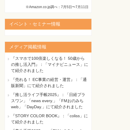
※Amazon.co.jp調べ：7月5日〜7月11日
イベント・セミナー情報
メディア掲載情報
『スマホで100倍楽しくなる！ 50歳から
の推し活入門』：「マイナビニュース」に
て紹介されました
『売れる！ EC事業の経営・運営』：「通
販新聞」にて紹介されました
『推し活ライフ手帳2025』：「日経プラ
スワン」「news every.」「FMおのみち
web」「DayDay.」にて紹介されました
『STORY COLOR BOOK』：「coliss」に
て紹介されました