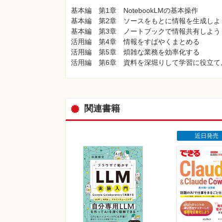
基本編 第1章 NotebookLMの基本操作
基本編 第2章 ソースをもとに情報を生成しよ
基本編 第3章 ノートブックで情報共有しよう
活用編 第4章 情報をすばやくまとめる
活用編 第5章 煩雑な業務を効率化する
活用編 第6章 資料を深堀りして学習に役立て
関連書籍
近日発売