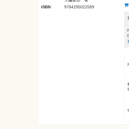
ISBN
9784295022589