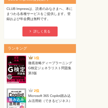
CLUB Impressは、読者のみなさまへ、本に
まつわる各種サービスをご提供します。登
録および年会費は無料です。
詳しく見る
ランキング
1位
徹底攻略ディープラーニング
G検定ジェネラリスト問題集
第3版
2位
Microsoft 365 Copilot踏み込
み活用術（できるビジネス）