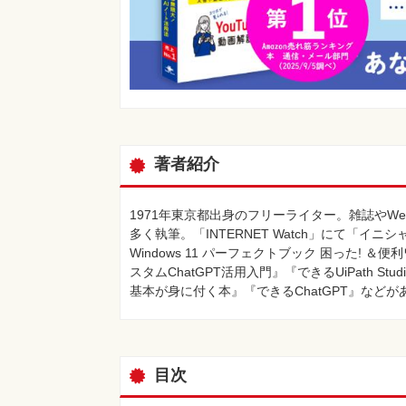
著者紹介
1971年東京都出⾝のフリーライター。雑誌やW
多く執筆。「INTERNET Watch」にて「イニ
Windows 11 パーフェクトブック 困った! ＆便利
スタムChatGPT活用入門』『できるUiPath S
基本が⾝に付く本』『できるChatGPT』などが
目次