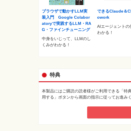
ブラウザで動かすLLM実
できるClaude＆Cl
装入門 Google Colabor
owork
atoryで実践するLLM・RA
AIエージェントの
G・ファインチューニング
わかる！
中身をいじって、LLMのし
くみがわかる！
特典
本製品にはご購読の読者様がご利用できる「特
用する」ボタンから画面の指示に従ってお進み