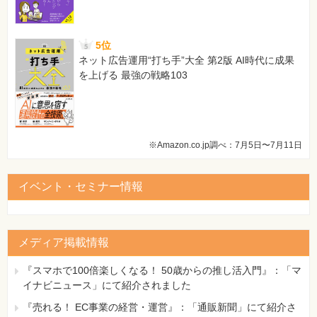
5位
ネット広告運用“打ち手”大全 第2版 AI時代に成果
を上げる 最強の戦略103
※Amazon.co.jp調べ：7月5日〜7月11日
イベント・セミナー情報
メディア掲載情報
『スマホで100倍楽しくなる！ 50歳からの推し活入門』：「マ
イナビニュース」にて紹介されました
『売れる！ EC事業の経営・運営』：「通販新聞」にて紹介さ