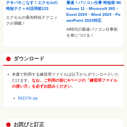
テキパキこなす！エクセルの
最速！パソコン仕事 時短術 Wi
時短テク＋AI活用術123
ndows 11・Microsoft 365・
Excel 2024・Word 2024・Po
エクセルの最旬時短テクニッ
werPoint 2024対応
クが満載！
AI時代の最速パソコン仕事術
を身につける！
ダウンロード
本書で利用する練習用ファイルは以下からダウンロードいた
だけます。
なお、ご利用の前に4ページの「練習用ファイル
の使い方」を必ずお読みください
。
502276.zip
お詫びと訂正