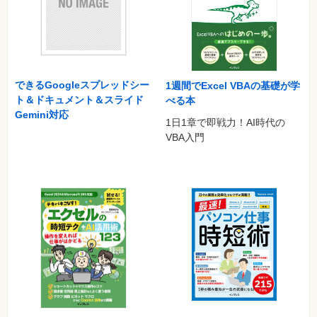
できるGoogleスプレッドシー
1週間でExcel VBAの基礎が学
ト＆ドキュメント＆スライド
べる本
Gemini対応
1日1章で即戦力！AI時代の
VBA入門