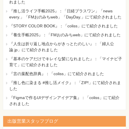
れました
『推し活ライフ手帳2025』：「日経プラスワン」「news
every.」「FMおのみちweb」「DayDay.」にて紹介されました
『STORY COLOR BOOK』：「coliss」にて紹介されました
『養生手帳2025』：「FMおのみちweb」にて紹介されました
『人生は折り返し地点からがきっとたのしい』：「婦人公
論.jp」にて紹介されました
『基本のケアだけでキレイな髪になれました』：「マイナビ子
育て」にて紹介されました
『言の葉配色辞典』：「coliss」にて紹介されました
『推し色に染まる #推し活メイク』：「ZIP!」にて紹介されま
した
『Figmaで作るUIデザインアイデア集』：「coliss」にて紹介
されました
出版営業スタッフブログ