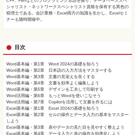
C++、Perlなどのプログラミング言語を操り、データベーススペ
シャリスト・ネットワークスペシャリスト資格を保有する異色の
税理士である。会計業務・Excel両方の知識を生かし、Excelセミ
ナーも随時開催中。
目次
Word基本編・第1章 Word 2024の基礎を知ろう
Word基本編・第2章 日本語の入力方法をマスターする
Word基本編・第3章 文書の見栄えを良くする
Word基本編・第4章 文書を効率よく編集しよう
Word基本編・第5章 デザインを工夫して印刷する
Word活用編・第6章 もっとWordを使いこなそう
Word活用編・第7章 Copilotを活用して文書を作るには
Excel基本編・第1章 Excel 2024の基礎を知ろう
Excel基本編・第2章 セルの操作とデータ入力の基本をマスター
しよう
Excel基本編・第3章 表やデータの見た目を見やすく整えよう
Excel基本編・第4章 データ入力と表の操作を効率化しよう