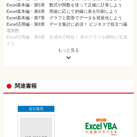
Excel基本編・第5章 数式や関数を使って正確に計算しよう
Excel基本編・第6章 用途に応じて的確に表を印刷しよう
Excel基本編・第7章 グラフと図形でデータを視覚化しよう
Excel活用編・第8章 データ集計に必須！ ビジネスで役立つ厳
選関数
Excel活用編・第9章 生成AIで時短！ 表やグラフを瞬時に生成
する
Word＆Excel共通編・第1章 アプリを連携して使おう
もっと見る
関連書籍
近日発売