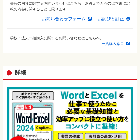
⼀
書籍の内容に関するお問い合わせはこちら。お答えできるのは本書に記
覧
載の内容に関することに限ります。
特
お問い合わせフォーム
お詫びと訂正
集
⼀
覧
学校・法人一括購入に関するお問い合わせはこちらへ。
一括購入窓口
詳細