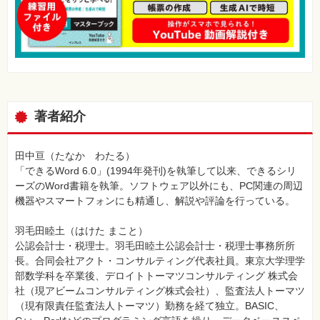
著者紹介
田中亘（たなか わたる）
「できるWord 6.0」(1994年発刊)を執筆して以来、できるシリ
ーズのWord書籍を執筆。ソフトウェア以外にも、PC関連の周辺
機器やスマートフォンにも精通し、解説や評論を行っている。
羽毛田睦土（はけた まこと）
公認会計士・税理士。羽毛田睦土公認会計士・税理士事務所所
長。合同会社アクト・コンサルティング代表社員。東京大学理学
部数学科を卒業後、デロイトトーマツコンサルティング 株式会
社（現アビームコンサルティング株式会社）、監査法人トーマツ
（現有限責任監査法人トーマツ）勤務を経て独立。BASIC、