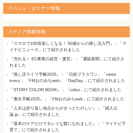
イベント・セミナー情報
メディア掲載情報
『スマホで100倍楽しくなる！ 50歳からの推し活入門』：「マ
イナビニュース」にて紹介されました
『売れる！ EC事業の経営・運営』：「通販新聞」にて紹介さ
れました
『推し活ライフ手帳2025』：「日経プラスワン」「news
every.」「FMおのみちweb」「DayDay.」にて紹介されました
『STORY COLOR BOOK』：「coliss」にて紹介されました
『養生手帳2025』：「FMおのみちweb」にて紹介されました
『人生は折り返し地点からがきっとたのしい』：「婦人公
論.jp」にて紹介されました
『基本のケアだけでキレイな髪になれました』：「マイナビ子
育て」にて紹介されました