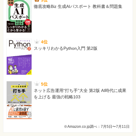
徹底攻略Biz 生成AIパスポート 教科書＆問題集
4位
スッキリわかるPython入門 第2版
5位
ネット広告運用“打ち手”大全 第2版 AI時代に成果
を上げる 最強の戦略103
※Amazon.co.jp調べ：7月5日〜7月11日