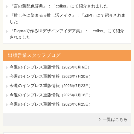
『言の葉配色辞典』：「coliss」にて紹介されました
『推し色に染まる #推し活メイク』：「ZIP!」にて紹介されま
した
『Figmaで作るUIデザインアイデア集』：「coliss」にて紹介
されました
出版営業スタッフブログ
今週のインプレス重版情報
（
2026年8月 6日
）
今週のインプレス重版情報
（
2026年7月30日
）
今週のインプレス重版情報
（
2026年7月23日
）
今週のインプレス重版情報
（
2026年7月16日
）
今週のインプレス重版情報
（
2026年6月25日
）
一覧はこちら