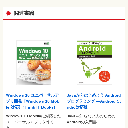
⼀
覧
関連書籍
特
集
⼀
覧
Windows 10 ユニバーサルア
Javaからはじめよう Android
プリ開発【Windows 10 Mobi
プログラミング ―Android St
le 対応】(Think IT Books)
udio対応版
Windows 10 Mobileに対応した
Javaを知らない人のための
ユニバーサルアプリを作ろ
Androidの入門書！