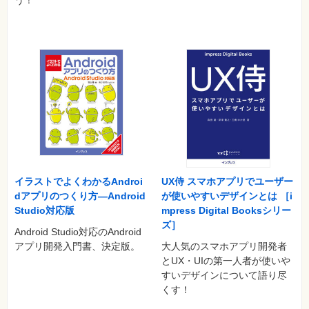
う！
イラストでよくわかるAndroi
UX侍 スマホアプリでユーザー
dアプリのつくり方—Android
が使いやすいデザインとは ［i
Studio対応版
mpress Digital Booksシリー
ズ］
Android Studio対応のAndroid
アプリ開発入門書、決定版。
大人気のスマホアプリ開発者
とUX・UIの第一人者が使いや
すいデザインについて語り尽
くす！