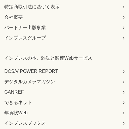
特定商取引法に基づく表示
会社概要
パートナー出版事業
インプレスグループ
インプレスの本、雑誌と関連Webサービス
DOS/V POWER REPORT
デジタルカメラマガジン
GANREF
できるネット
年賀状Web
インプレスブックス