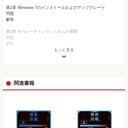
第1章 Windows 7のインストールおよびアップグレード
問題
解答
第2章 オペレーティングシステムの展開
問題
解答
もっと見る
第3章 ハードウェアとアプリケーションの構成
問題
解答
第4章 ネットワーク接続の構成
関連書籍
問題
解答
第5章 リソースアクセスの構成
問題
解答
第6章 モバイルコンピューティングの構成