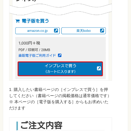
⼀
覧
特
集
⼀
覧
1. 購入したい書籍ページの［インプレスで買う］を押
してください（書籍ページの掲載価格は通常価格です）
※ 本ページの［電子版を購入する］からもお求めいた
だけます