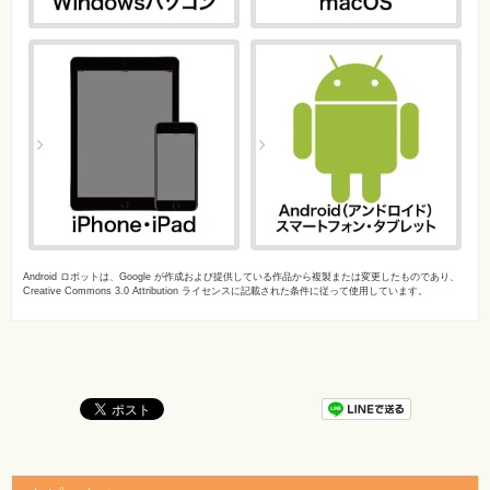
Android ロボットは、Google が作成および提供している作品から複製または変更したものであり、
Creative Commons 3.0 Attribution ライセンスに記載された条件に従って使用しています。