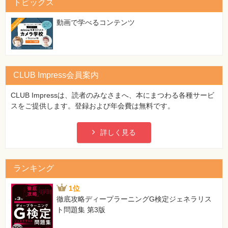
トピックス
動画で学べるコンテンツ
CLUB Impress会員案内
CLUB Impressは、読者のみなさまへ、本にまつわる各種サービ
スをご提供します。登録および年会費は無料です。
詳しく見る
ランキング
1位
徹底攻略ディープラーニングG検定ジェネラリス
ト問題集 第3版