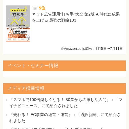
5位
ネット広告運用“打ち手”大全 第2版 AI時代に成果
を上げる 最強の戦略103
※Amazon.co.jp調べ：7月5日〜7月11日
イベント・セミナー情報
メディア掲載情報
『スマホで100倍楽しくなる！ 50歳からの推し活入門』：「マ
イナビニュース」にて紹介されました
『売れる！ EC事業の経営・運営』：「通販新聞」にて紹介さ
れました