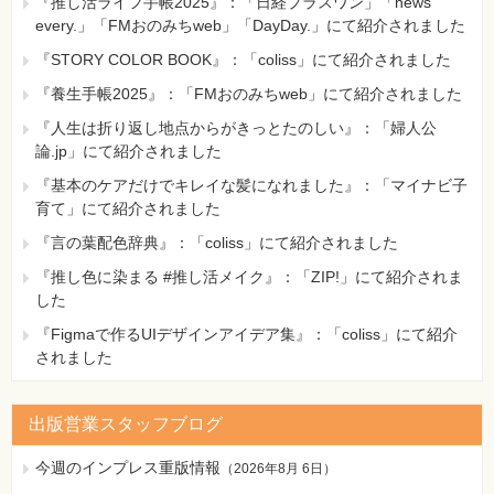
『推し活ライフ手帳2025』：「日経プラスワン」「news
every.」「FMおのみちweb」「DayDay.」にて紹介されました
『STORY COLOR BOOK』：「coliss」にて紹介されました
『養生手帳2025』：「FMおのみちweb」にて紹介されました
『人生は折り返し地点からがきっとたのしい』：「婦人公
論.jp」にて紹介されました
『基本のケアだけでキレイな髪になれました』：「マイナビ子
育て」にて紹介されました
『言の葉配色辞典』：「coliss」にて紹介されました
『推し色に染まる #推し活メイク』：「ZIP!」にて紹介されま
した
『Figmaで作るUIデザインアイデア集』：「coliss」にて紹介
されました
出版営業スタッフブログ
今週のインプレス重版情報
（
2026年8月 6日
）