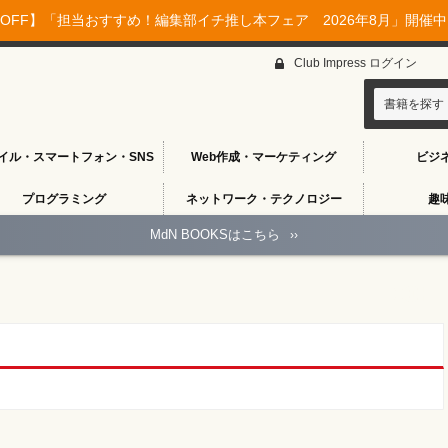
OFF】「担当おすすめ！編集部イチ推し本フェア 2026年8月」開催中♪
Club Impress ログイン
書籍を探す
イル・スマートフォン・SNS
Web作成・マーケティング
ビジ
プログラミング
ネットワーク・テクノロジー
趣
MdN BOOKSはこちら
››