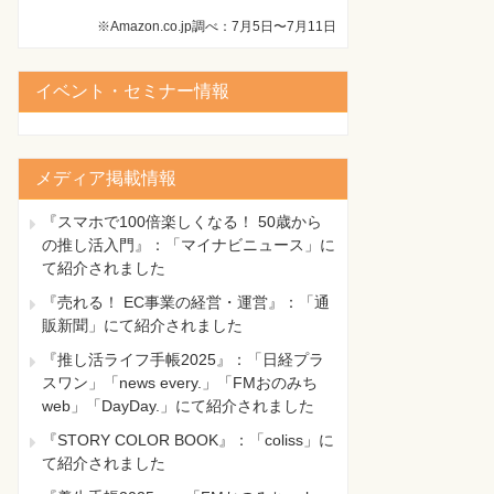
※Amazon.co.jp調べ：7月5日〜7月11日
イベント・セミナー情報
メディア掲載情報
『スマホで100倍楽しくなる！ 50歳から
の推し活入門』：「マイナビニュース」に
て紹介されました
『売れる！ EC事業の経営・運営』：「通
販新聞」にて紹介されました
『推し活ライフ手帳2025』：「日経プラ
スワン」「news every.」「FMおのみち
web」「DayDay.」にて紹介されました
『STORY COLOR BOOK』：「coliss」に
て紹介されました