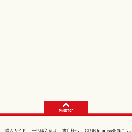
PAGE TOP
購入ガイド
一括購入窓口
書店様へ
CLUB Impress会員につ