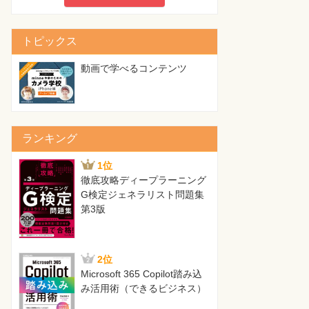
トピックス
動画で学べるコンテンツ
ランキング
1位
徹底攻略ディープラーニング
G検定ジェネラリスト問題集
第3版
2位
Microsoft 365 Copilot踏み込
み活用術（できるビジネス）