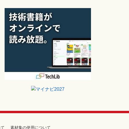
いて
素材集の使用について