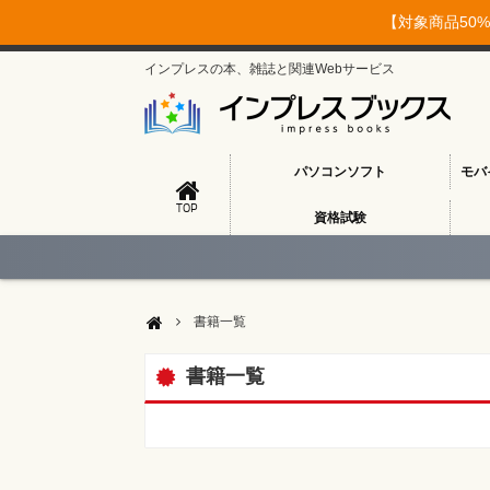
【対象商品50%
インプレスの本、雑誌と関連Webサービス
パソコンソフト
モバ
TOP
資格試験
書籍一覧
書籍一覧