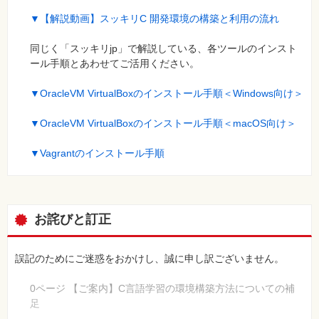
▼【解説動画】スッキリC 開発環境の構築と利用の流れ
同じく「スッキリjp」で解説している、各ツールのインスト
ール手順とあわせてご活用ください。
▼OracleVM VirtualBoxのインストール手順＜Windows向け＞
▼OracleVM VirtualBoxのインストール手順＜macOS向け＞
▼Vagrantのインストール手順
お詫びと訂正
誤記のためにご迷惑をおかけし、誠に申し訳ございません。
0ページ 【ご案内】C言語学習の環境構築方法についての補
足
[誤]