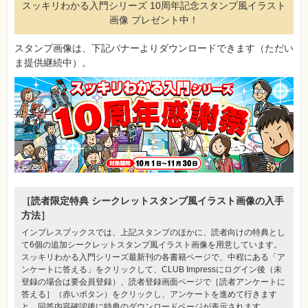
スッキリわかる入門シリーズ 10周年記念スタンプ風イラスト
画像 プレゼント中！
スタンプ画像は、下記バナーよりダウンロードできます（ただい
ま提供継続中）。
［読者限定特典 シークレットスタンプ風イラスト画像の入手
方法］
インプレスブックスでは、上記スタンプのほかに、読者向けの特典とし
て6個の追加シークレットスタンプ風イラスト画像を用意しています。
スッキリわかる入門シリーズ最新刊の各書籍ページで、中程にある「ア
ンケートに答える」をクリックして、CLUB Impressにログイン後（未
登録の場合は要会員登録）、読者登録画面ページで［読者アンケートに
答える］（赤いボタン）をクリックし、アンケートを進めて行きます
と、回答内容確認後に特典のダウンロードページが表示されます。