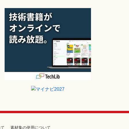
いて
素材集の使用について