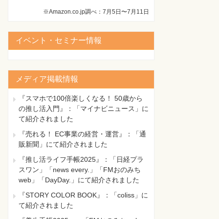
※Amazon.co.jp調べ：7月5日〜7月11日
イベント・セミナー情報
メディア掲載情報
『スマホで100倍楽しくなる！ 50歳から
の推し活入門』：「マイナビニュース」に
て紹介されました
『売れる！ EC事業の経営・運営』：「通
販新聞」にて紹介されました
『推し活ライフ手帳2025』：「日経プラ
スワン」「news every.」「FMおのみち
web」「DayDay.」にて紹介されました
『STORY COLOR BOOK』：「coliss」に
て紹介されました