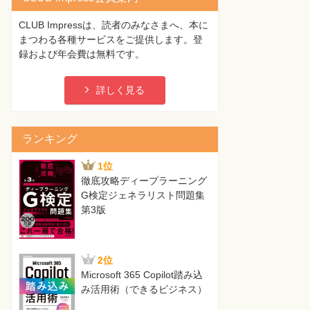
CLUB Impressは、読者のみなさまへ、本に
まつわる各種サービスをご提供します。登
録および年会費は無料です。
詳しく見る
ランキング
1位
徹底攻略ディープラーニング
G検定ジェネラリスト問題集
第3版
2位
Microsoft 365 Copilot踏み込
み活用術（できるビジネス）