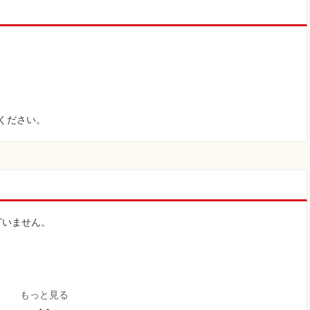
ト
ください。
ざいません。
46
もっと見る
046