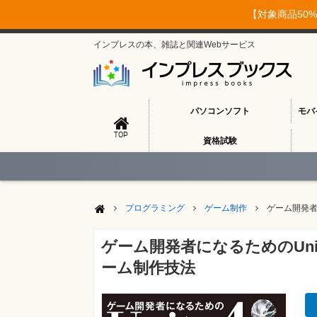
【対象商品50%
インプレスの本、雑誌と関連Webサービス
パソコンソフト
モバ
TOP
資格試験
プログラミング
ゲーム制作
ゲーム開発者
ゲーム開発者になるためのUni
ーム制作技法