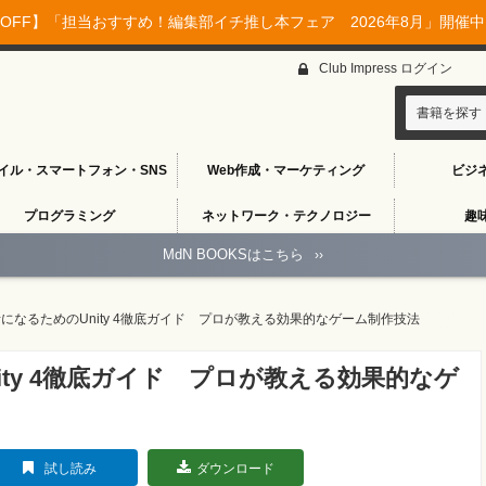
OFF】「担当おすすめ！編集部イチ推し本フェア 2026年8月」開催中♪
Club Impress ログイン
書籍を探す
イル・スマートフォン・SNS
Web作成・マーケティング
ビジ
プログラミング
ネットワーク・テクノロジー
趣
MdN BOOKSはこちら
››
になるためのUnity 4徹底ガイド プロが教える効果的なゲーム制作技法
ty 4徹底ガイド プロが教える効果的なゲ
試し読み
ダウンロード