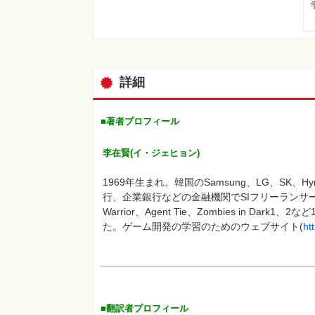
詳細
■著者プロフィール
李在賢(イ・ジェヒョン)
1969年生まれ。韓国のSamsung、LG、SK
行、企業銀行などの金融機関でSIフリーランサーとし
Warrior、Agent Tie、Zombies in Da
た。ゲーム開発の学習のためのウェブサイト(
ht
■翻訳者プロフィール