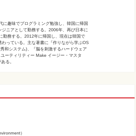
時代に趣味でプログラミング勉強し、韓国に帰国
ジニアとして勤務する。2006年、再び日本に
に勤務する。2012年に帰国し、現在は韓国で
携わっている。主な著書に『作りながら学ぶOS
本語版・秀和システム)、『脳を刺激するハードウェア
inux ユーティリティー Make イージー・マスタ
どがある。
vironment）