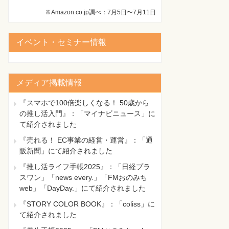
※Amazon.co.jp調べ：7月5日〜7月11日
イベント・セミナー情報
メディア掲載情報
『スマホで100倍楽しくなる！ 50歳から
の推し活入門』：「マイナビニュース」に
て紹介されました
『売れる！ EC事業の経営・運営』：「通
販新聞」にて紹介されました
『推し活ライフ手帳2025』：「日経プラ
スワン」「news every.」「FMおのみち
web」「DayDay.」にて紹介されました
『STORY COLOR BOOK』：「coliss」に
て紹介されました