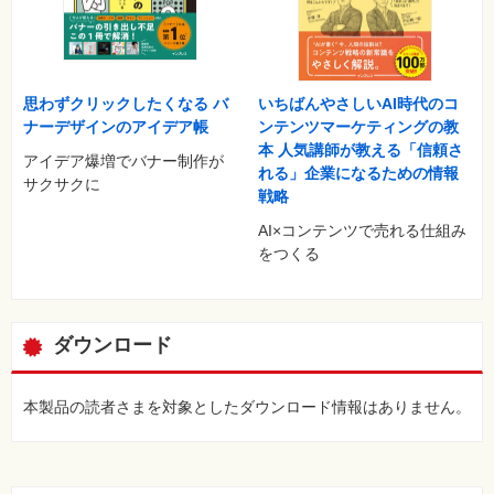
思わずクリックしたくなる バ
いちばんやさしいAI時代のコ
ナーデザインのアイデア帳
ンテンツマーケティングの教
本 人気講師が教える「信頼さ
アイデア爆増でバナー制作が
れる」企業になるための情報
サクサクに
戦略
AI×コンテンツで売れる仕組み
をつくる
ダウンロード
本製品の読者さまを対象としたダウンロード情報はありません。