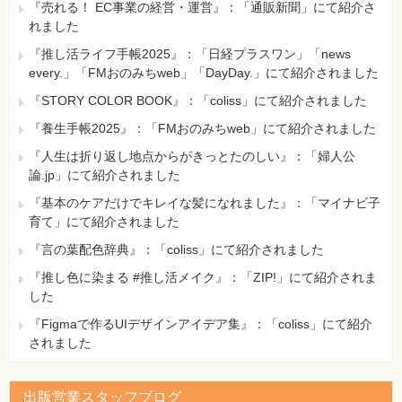
『売れる！ EC事業の経営・運営』：「通販新聞」にて紹介さ
れました
『推し活ライフ手帳2025』：「日経プラスワン」「news
every.」「FMおのみちweb」「DayDay.」にて紹介されました
『STORY COLOR BOOK』：「coliss」にて紹介されました
『養生手帳2025』：「FMおのみちweb」にて紹介されました
『人生は折り返し地点からがきっとたのしい』：「婦人公
論.jp」にて紹介されました
『基本のケアだけでキレイな髪になれました』：「マイナビ子
育て」にて紹介されました
『言の葉配色辞典』：「coliss」にて紹介されました
『推し色に染まる #推し活メイク』：「ZIP!」にて紹介されま
した
『Figmaで作るUIデザインアイデア集』：「coliss」にて紹介
されました
出版営業スタッフブログ