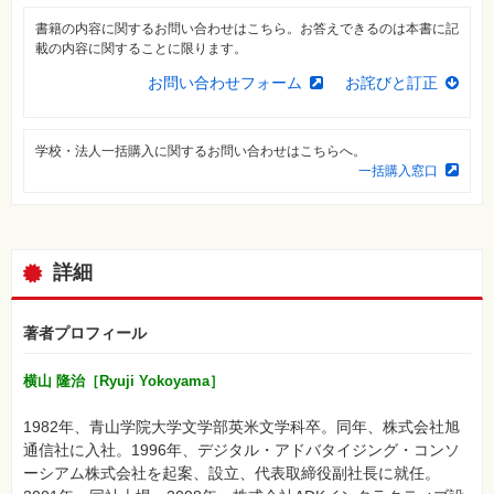
⼀
覧
書籍の内容に関するお問い合わせはこちら。お答えできるのは本書に記
載の内容に関することに限ります。
特
集
お問い合わせフォーム
お詫びと訂正
⼀
覧
学校・法人一括購入に関するお問い合わせはこちらへ。
一括購入窓口
詳細
著者プロフィール
横山 隆治［Ryuji Yokoyama］
1982年、青山学院大学文学部英米文学科卒。同年、株式会社旭
通信社に入社。1996年、デジタル・アドバタイジング・コンソ
ーシアム株式会社を起案、設立、代表取締役副社長に就任。