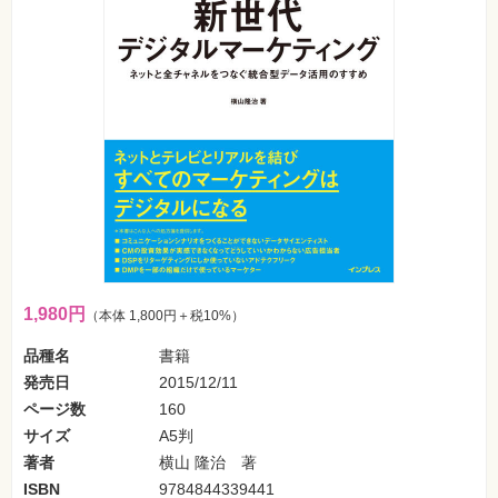
フ
ォ
ン・
SNS
Web
作
成・
マ
ー
ケ
テ
ィ
ン
グ
ビ
ジ
1,980円
（本体 1,800円＋税10%）
ネ
ス・
読
品種名
書籍
み
発売日
2015/12/11
物
ページ数
160
カ
サイズ
A5判
メ
著者
横山 隆治 著
ラ・
写
ISBN
9784844339441