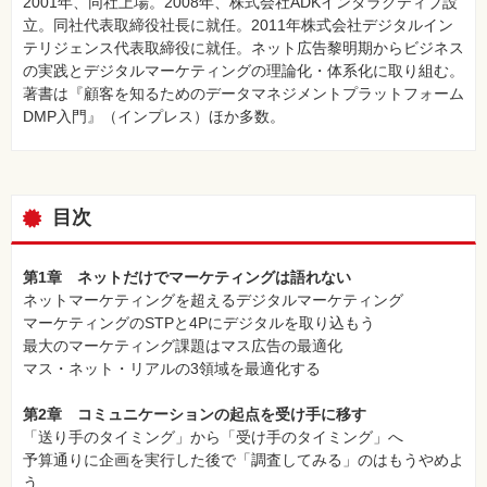
2001年、同社上場。2008年、株式会社ADKインタラクティブ設
立。同社代表取締役社長に就任。2011年株式会社デジタルイン
テリジェンス代表取締役に就任。ネット広告黎明期からビジネス
の実践とデジタルマーケティングの理論化・体系化に取り組む。
著書は『顧客を知るためのデータマネジメントプラットフォーム
DMP入門』（インプレス）ほか多数。
目次
第1章 ネットだけでマーケティングは語れない
ネットマーケティングを超えるデジタルマーケティング
マーケティングのSTPと4Pにデジタルを取り込もう
最大のマーケティング課題はマス広告の最適化
マス・ネット・リアルの3領域を最適化する
第2章 コミュニケーションの起点を受け手に移す
「送り手のタイミング」から「受け手のタイミング」へ
予算通りに企画を実行した後で「調査してみる」のはもうやめよ
う