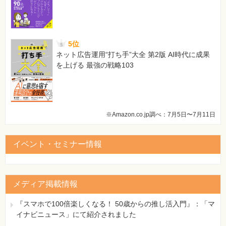
5位
ネット広告運用“打ち手”大全 第2版 AI時代に成果
を上げる 最強の戦略103
※Amazon.co.jp調べ：7月5日〜7月11日
イベント・セミナー情報
メディア掲載情報
『スマホで100倍楽しくなる！ 50歳からの推し活入門』：「マ
イナビニュース」にて紹介されました